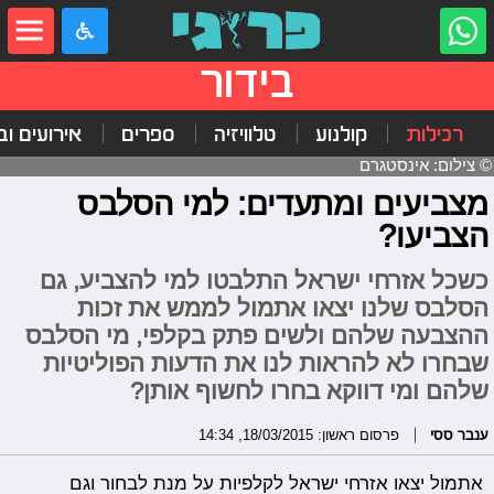
בידור
רכילות
קולנוע
טלוויזיה
ספרים
אירועים ובי
© צילום: אינסטגרם
מצביעים ומתעדים: למי הסלבס
הצביעו?
כשכל אזרחי ישראל התלבטו למי להצביע, גם
הסלבס שלנו יצאו אתמול לממש את זכות
ההצבעה שלהם ולשים פתק בקלפי, מי הסלבס
שבחרו לא להראות לנו את הדעות הפוליטיות
שלהם ומי דווקא בחרו לחשוף אותן?
ענבר ססי
פרסום ראשון: 18/03/2015, 14:34
אתמול יצאו אזרחי ישראל לקלפיות על מנת לבחור וגם