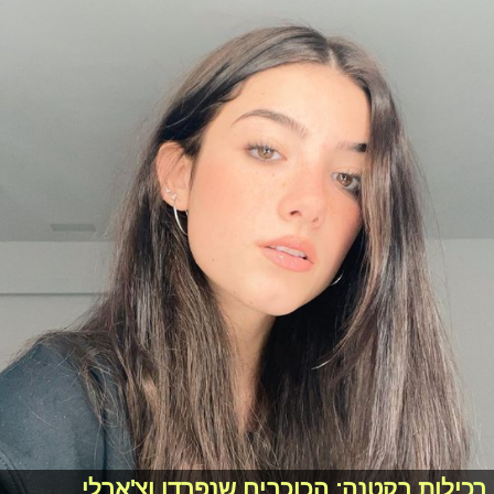
רכילות בקטנה: הכוכבים שנפרדו וצ'ארלי