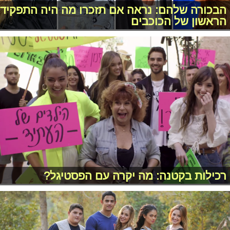
הבכורה שלהם: נראה אם תזכרו מה היה התפקיד
הראשון של הכוכבים
רכילות בקטנה: מה יקרה עם הפסטיגל?