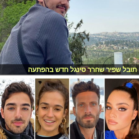
תובל שפיר שחרר סינגל חדש בהפתעה