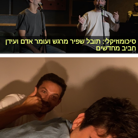
סיכומוזיקלי: תובל שפיר מרגש ועומר אדם ועידן
חביב מחדשים