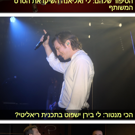
הסיפור שלהם: לי ואליאנה השיקו את הסרט
המשותף
הכי מנטור: לי בירן ישפוט בתכנית ריאליטי?