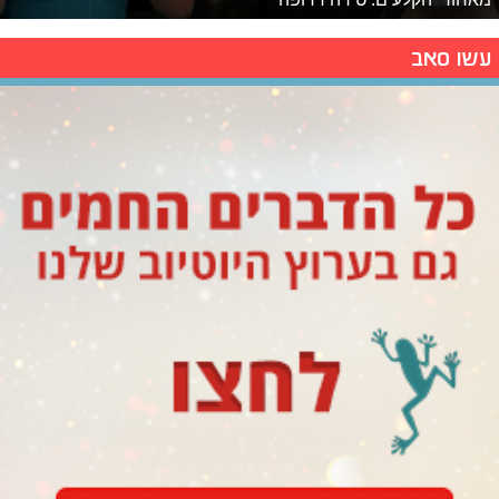
עשו סאב