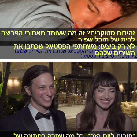
זהירות סטוקרים? זה מה שעומד מאחורי הפריצה
לבית של תובל שפיר
לא רק ביצעו: משתתפי הפסטיגל שכתבו את
השירים שלהם
"חיכינו ליום הזה": כל מה שקרה בחתונה של