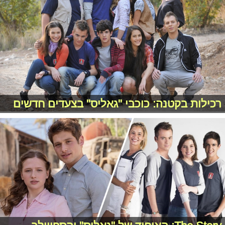
רכילות בקטנה: כוכבי "גאליס" בצעדים חדשים