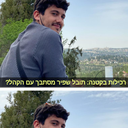
רכילות בקטנה: תובל שפיר מסתבך עם הקהל?