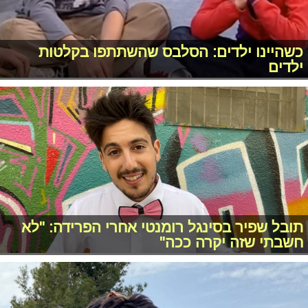
כשהיינו ילדים: הסלבס שהשתתפו בקלטות
ילדים
תובל שפיר בסינגל רומנטי אחרי הפרידה: "לא
חשבתי שזה יקרה ככה"