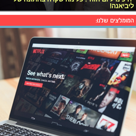
ליביאנה!
המומלצים שלנו: