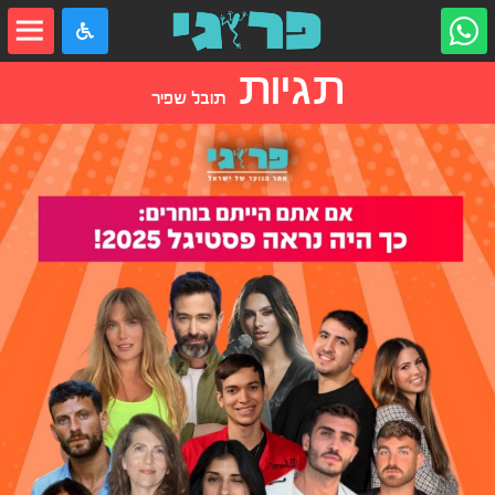
תגיות
תובל שפיר