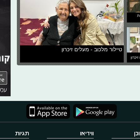
ת
טיילור מלכוב - מעלים זיכרון
זיכרון
כן
ווידיאו
תגיות