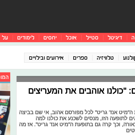
ה
דיגיטל
סטייל
אוכל
יחסים
לימודים
על 
ולנוע
טלוויזיה
ספרים
אירועים ובילויים
המומ
: "כולנו אוהבים את המעריצים
"מיט אנד גריט" לכל מפורסם אהוב, אי שם בביצה
ם לתופעה הזו, מנסים לשכנע את כולנו למה
אורה, וכך קרה גם בתופעת ה"מיט אנד גריט". אז מה
טים