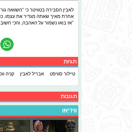
לאבין הסבירה בטוויטר כי "השוואה גו
אחרת מאיך שאתה מגדיר את עצמו. כולנ
"אז בואו נשמור על האהבה, והכי חשוב 
תגיות
טיילור סוויפט
אבריל לאבין
קניה וו
תגובות
ווידיאו