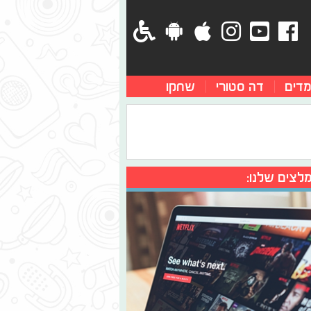
מדים
דה סטורי
שחקו
לצים שלנו: