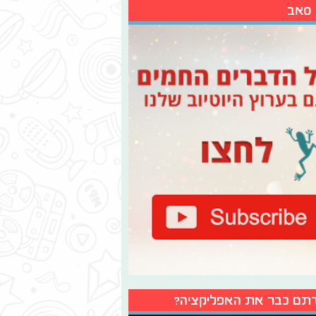
 סאב
תם כבר את האפליקציה?