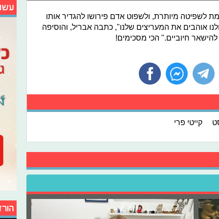
עשו
רמת לשפיטה מיותרת, ולשפוט אדם פירושו להגדיר אותו
ו אוהבים את המעריצים שלנו", כתבה אבריל, והוסיפה
להישאר חיוביים." הכי מסכימים!
סט
קייטי פרי
הורד