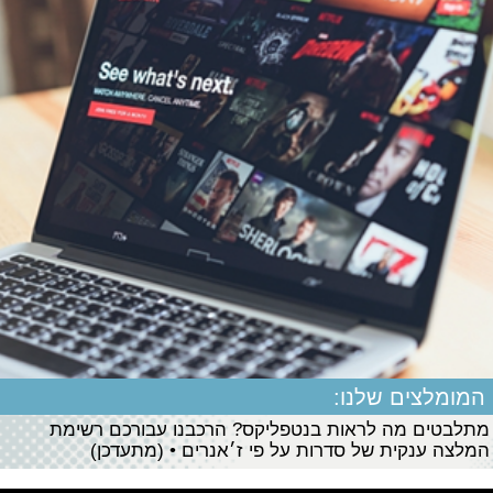
המומלצים שלנו:
מתלבטים מה לראות בנטפליקס? הרכבנו עבורכם רשימת
המלצה ענקית של סדרות על פי ז׳אנרים • (מתעדכן)