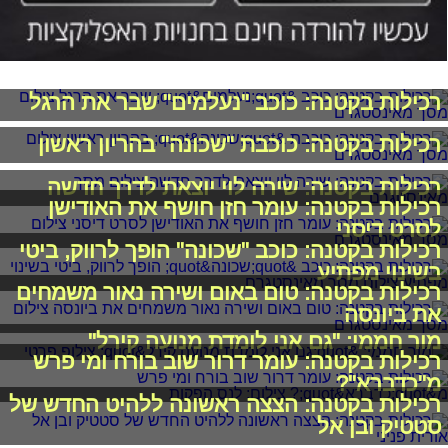
רכילות בקטנה: כוכב "נעלמים" שבר את הרגל
רכילות בקטנה: כוכבת "שכונה" בהריון ראשון
רכילות בקטנה: שירה לוי יוצאת לדרך חדשה
רכילות בקטנה: עומר חזן חושף את האודישן
לסרט דיסני
רכילות בקטנה: כוכב "שכונה" הופך לרווק, ביטי
בשינוי מפתיע
רכילות בקטנה: טום באום ושירה נאור משמחים
את ביונסה
מור חממי: "גם אני לומדת מנועה קירל"
רכילות בקטנה: עומר דרור שוב בורח ומי פרש
מ"כדברא"?
רכילות בקטנה: הצצה ראשונה ללהיט החדש של
סטטיק ובן אל