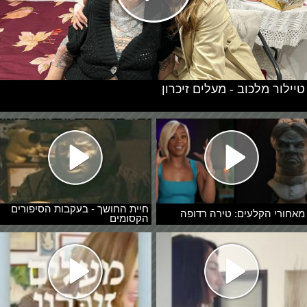
טיילור מלכוב - מעלים זיכרון
חיית החושך - בעקבות הסיפורים
מאחורי הקלעים: טירה רדופה
הקסומים