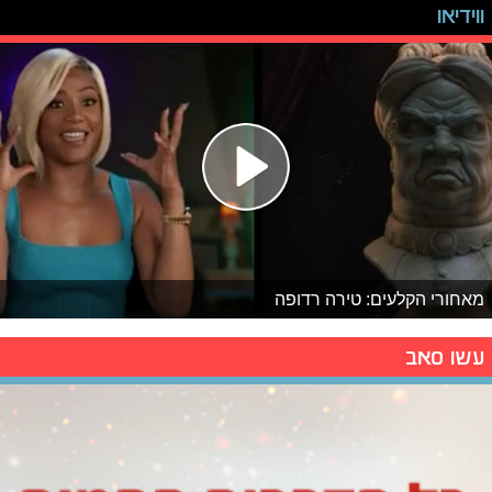
ווידיאו
מאחורי הקלעים: טירה רדופה
עשו סאב