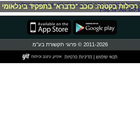
רכילות בקטנה: כוכב "כדברא" בתפקיד בינלאומי
2011-2026 © פרוגי תקשורת בע"מ
תנאי שימוש
מדיניות פרטיות
|