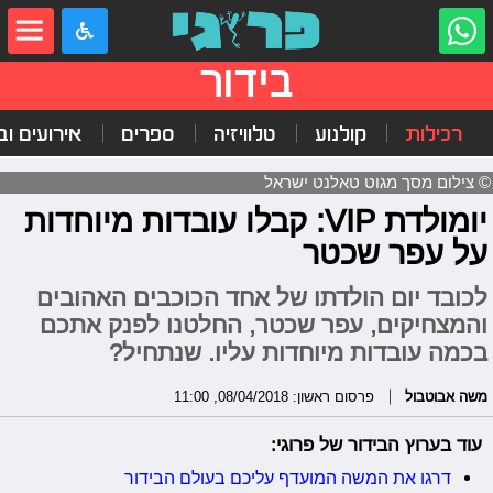
בידור
רכילות
קולנוע
טלוויזיה
ספרים
אירועים ובי
© צילום מסך מגוט טאלנט ישראל
יומולדת VIP: קבלו עובדות מיוחדות
על עפר שכטר
לכובד יום הולדתו של אחד הכוכבים האהובים
והמצחיקים, עפר שכטר, החלטנו לפנק אתכם
בכמה עובדות מיוחדות עליו. שנתחיל?
משה אבוטבול
פרסום ראשון: 08/04/2018, 11:00
עוד בערוץ הבידור של פרוגי:
דרגו את המשה המועדף עליכם בעולם הבידור