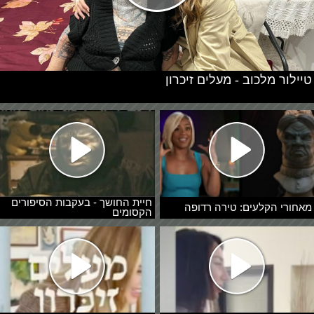
טיילור מלכוב - מעלים זיכרון
חיית החושך - בעקבות הסיפורים
מאחורי הקלעים: טירה רדופה
הקסומים