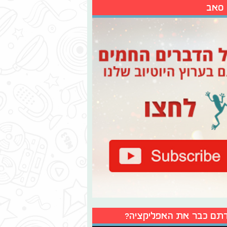
 סאב
תם כבר את האפליקציה?