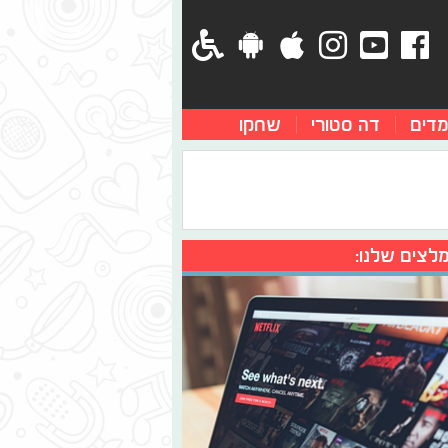
מדים
דה סטורי
שחקו
לצים שלנו: