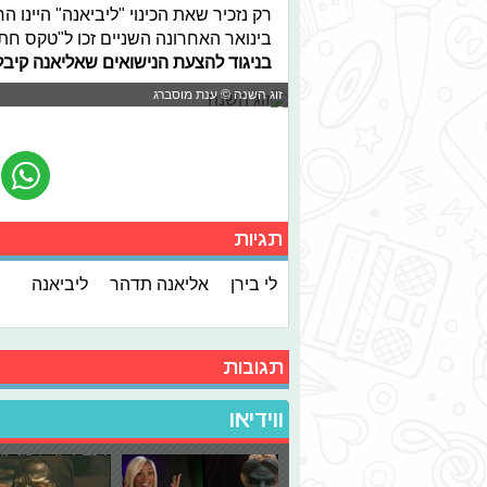
רק נזכיר שאת הכינוי "ליביאנה" היינו ה
בינואר האחרונה השניים זכו ל"טקס חת
בניגוד להצעת הנישואים שאליאנה קיבלה
זוג השנה © ענת מוסברג
תגיות
לי בירן
אליאנה תדהר
ליביאנה
תגובות
ווידיאו