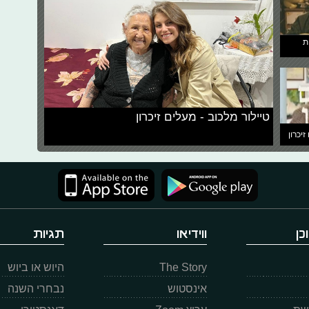
ת
טיילור מלכוב - מעלים זיכרון
זיכרון
כן
ווידיאו
תגיות
The Story
היוש או ביוש
אינסטוש
נבחרי השנה