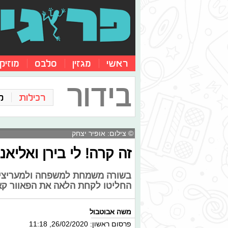
ראשי
מגזין
סלבס
מוזיק
בידור
רכילות
ק
© צילום: אופיר יצחק
זה קרה! לי בירן ואליא
בשורה משמחת למשפחה ולמעריצים: כ
החליטו לקחת הלאה את הפאוור קא
משה אבוטבול
פרסום ראשון: 26/02/2020, 11:18