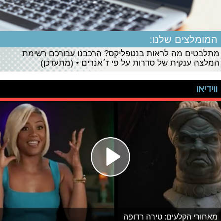
המומלצים שלנו:
מתלבטים מה לראות בנטפליקס? הרכבנו עבורכם רשימת
המלצה ענקית של סדרות על פי ז׳אנרים • (מתעדכן)
ווידיאו
מאחורי הקלעים: טירה רדופה