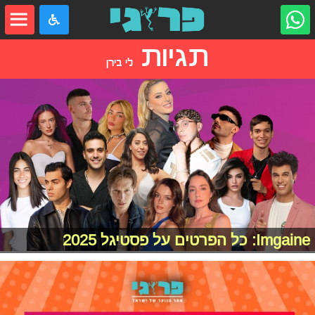
תגיות
לי בירן
Imgaine: כל הפרטים על פסטיגל 2025