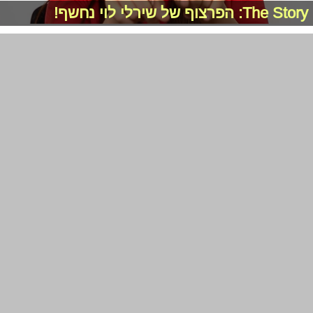
The Story: הפרצוף של שירלי לוי נחשף!
The Story: הטעות של לי בירן