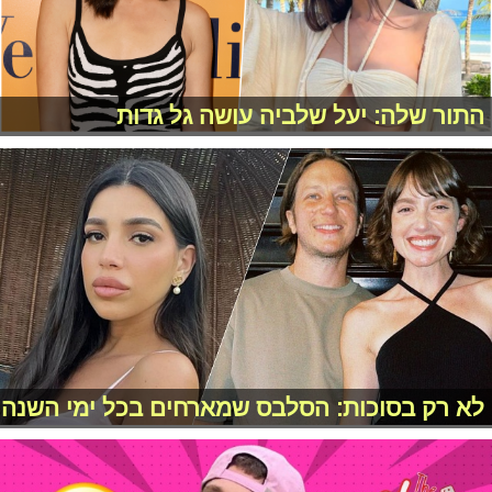
התור שלה: יעל שלביה עושה גל גדות
לא רק בסוכות: הסלבס שמארחים בכל ימי השנה