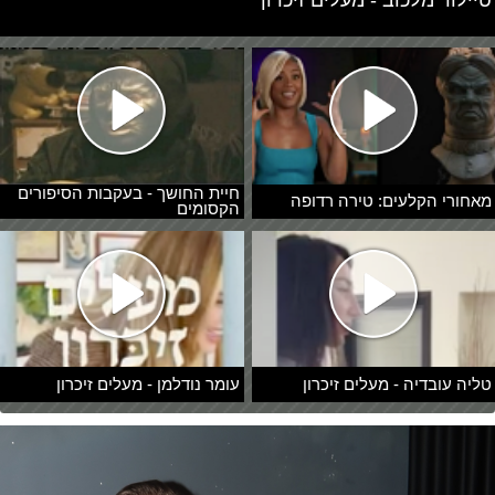
חיית החושך - בעקבות הסיפורים
מאחורי הקלעים: טירה רדופה
הקסומים
טליה עובדיה - מעלים זיכרון
עומר נודלמן - מעלים זיכרון