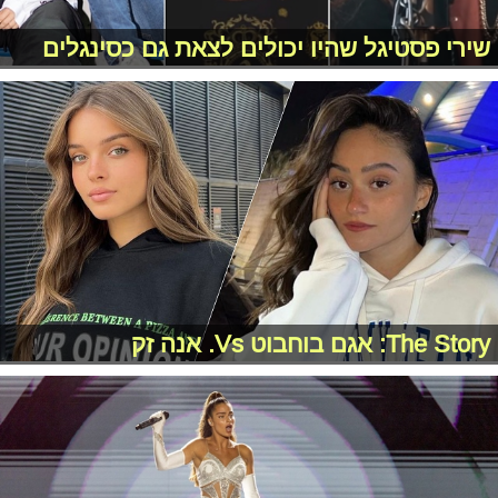
שירי פסטיגל שהיו יכולים לצאת גם כסינגלים
The Story: אגם בוחבוט Vs. אנה זק