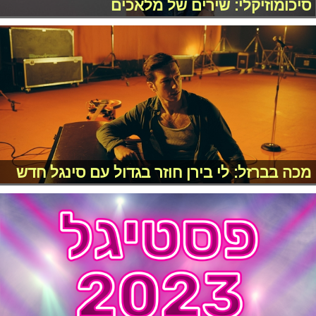
סיכומוזיקלי: שירים של מלאכים
מכה בברזל: לי בירן חוזר בגדול עם סינגל חדש