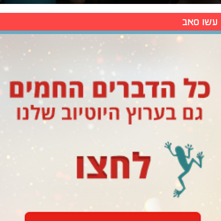
עשו סאב