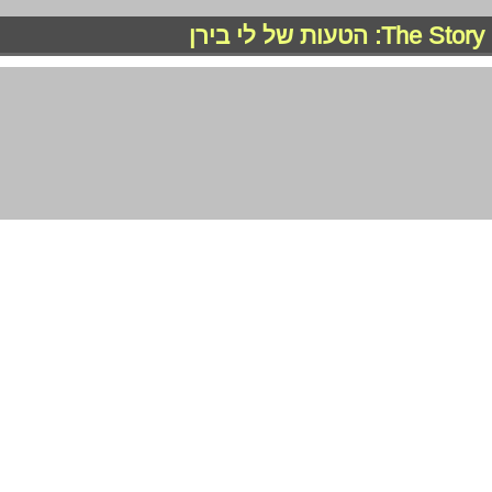
הכי מקרוב: הסודות האמיתיים של "הסיפור
שלנו"