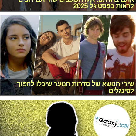
לראות בפסטיגל 2025
שירי הנושא של סדרות הנוער שיכלו להפוך
לסינגלים