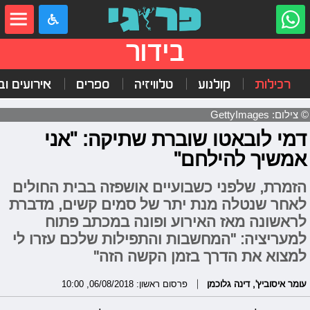
בידור
רכילות
קולנוע
טלוויזיה
ספרים
אירועים ובי
© צילום: GettyImages
דמי לובאטו שוברת שתיקה: "אני
אמשיך להילחם"
הזמרת, שלפני כשבועיים אושפזה בבית החולים
לאחר שנטלה מנת יתר של סמים קשים, מדברת
לראשונה מאז האירוע ופונה במכתב פתוח
למעריציה: "המחשבות והתפילות שלכם עזרו לי
למצוא את הדרך בזמן הקשה הזה"
עומר איסוביץ'
,
דינה גלוכמן
פרסום ראשון: 06/08/2018, 10:00