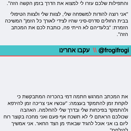
והתפילות שלכם עזרו לי למצוא את הדרך בזמן הקשה הזה".
"אני רוצה להודות למשפחה שלי, לצוות שלי ולצוות הטיפולי
בבית החולים סדרס-סיני שהיו לצידי לאורך כל הזמן" המשיכה
הזמרת: "בלעדיהם לא הייתי פה, כותבת לכם את המכתב
הזה".
@frogifrogi
\\
עקבו אחרינו
את המכתב המרגש חתמה דמי בהכרזה המתבקשת כי
לוקחת זמן להתמקד בעצמה: "עכשיו אני צריכה זמן להירפא
ולהתמקד בפיכחות שלי ובדרך שלי להחלמה. האהבה
שכולכם הראתם לי לא תשכח אף פעם ואני מחכה בקוצר רוח
ליום בו אני אוכל להגיד שבאתי מן הצד החאר. אני אמשיך
להילחם".