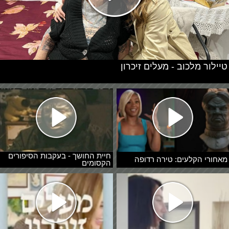
טיילור מלכוב - מעלים זיכרון
חיית החושך - בעקבות הסיפורים
מאחורי הקלעים: טירה רדופה
הקסומים