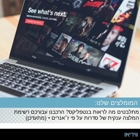
המומלצים שלנו:
מתלבטים מה לראות בנטפליקס? הרכבנו עבורכם רשימת
המלצה ענקית של סדרות על פי ז׳אנרים • (מתעדכן)
ווידיאו