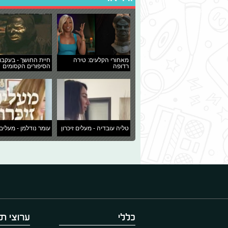
מאחורי הקלעים: טירה
חיית החושך - בעקבו
רדופה
הסיפורים הקסומים
טליה עובדיה - מעלים זיכרון
עומר נודלמן - מעלים 
כללי
ערוצי תו