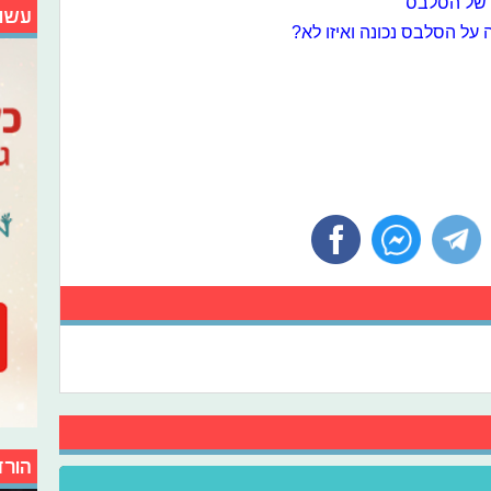
ם של הסלבס
עשו
 על הסלבס נכונה ואיזו לא?
הורד