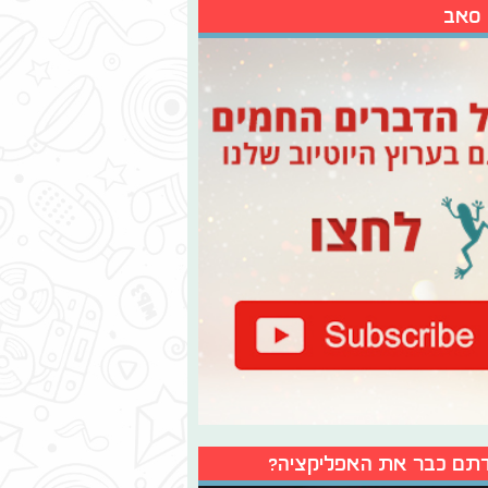
 סאב
תם כבר את האפליקציה?