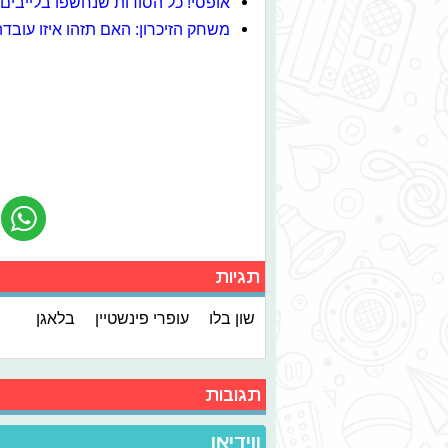
אופסי! כל הסודות שנחשפו בלייבי
משחק הזיכרון: האם תזהו איזו עובדה
תגיות
שון בלו
עופרי פינשטיין
בלאגן
תגובות
ווידיאו