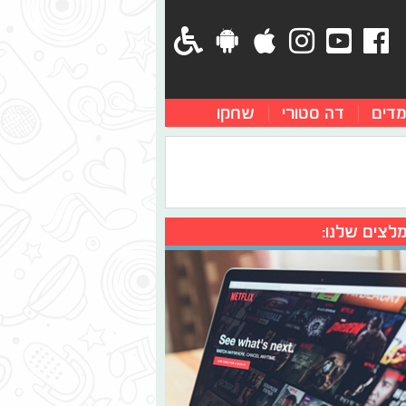
מדים
דה סטורי
שחקו
לצים שלנו: