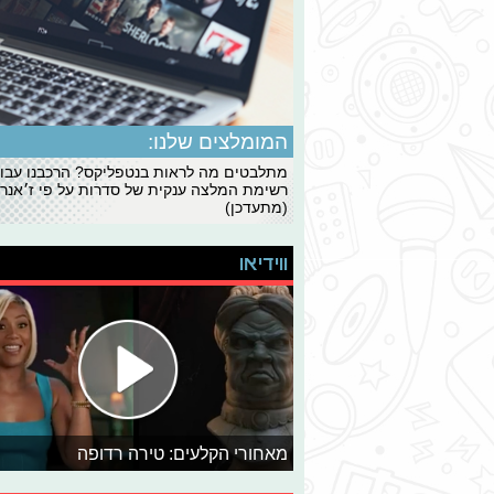
המומלצים שלנו:
מתלבטים מה לראות בנטפליקס? הרכבנו עבו
רשימת המלצה ענקית של סדרות על פי ז׳אנרי
(מתעדכן)
ווידיאו
מאחורי הקלעים: טירה רדופה