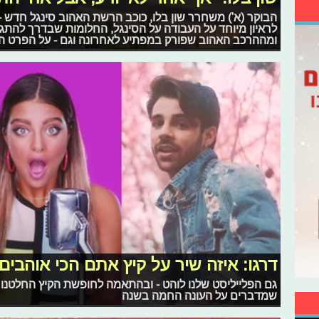
הבוקר (א') משחרר שון בלו, כוכב הרשת האהוב סינגל חדש - 
לראיון מיוחד על העבודה על הסינגל, החלומות שבדרך להתג
ומההרכב האהוב שפורק במפתיע לאחרונה וגם - על הפרט ה
דרגו: איזה שיר על קיץ אתם הכי אוהבים
גם הפלייליסט שלנו לוהט - ובהתאמה לחופשת הקיץ החלטנו
שמדברים על העונה החמה בשנה