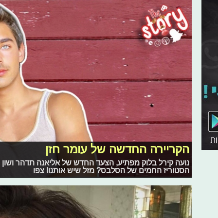
הקריירה החדשה של עומר חזן
נועה קירל בלוק מפתיע, הצעד החדש של אליאנה תדהר ושון 
הסטוריז החמים של הסלבס? מזל שיש אותנו! צפו