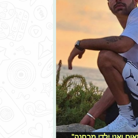
ום ואני ילדי מבחנה"