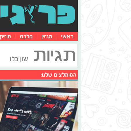
ראשי
מגזין
סלבס
מוזיק
תגיות
שון בלו
המומלצים שלנו: