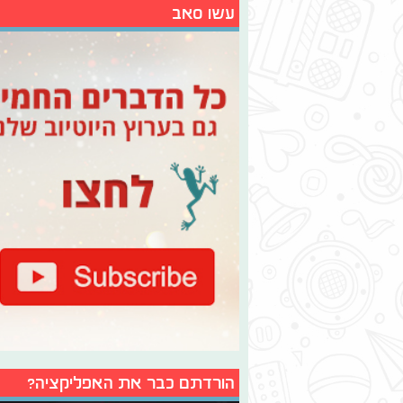
עשו סאב
הורדתם כבר את האפליקציה?