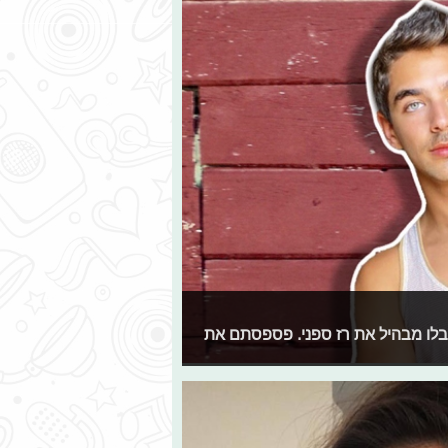
בלו מבהיל את רז ספני. פספסתם את