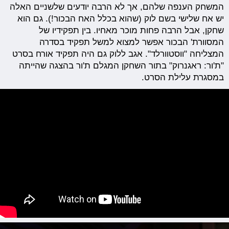
המשחק הענפה שלהם, אך לא הרבה יודעים שלשניים האלה
יש אח שלישי בשם לוק (שהוא בכלל האח הבכור!). גם הוא
שחקן, אבל הרבה פחות מוכר מאחיו. בין תפקידיו של
המסוורת' הבכור אפשר למצוא למשל תפקיד בסדרה
המצליחה "ווסטוורלד". אגב ללוק גם היה תפקיד אורח בסרט
"ת'ור: ראגנרוק" בתור השחקן המגלם ת'ור בהצגה שהייתה
במסגרת עלילת הסרט.