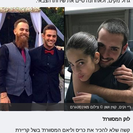
גדול מקים, ולאחרונה סיים את שירותו הצבאי.
ריי וקים, קווין ושון © צילום מאינסטגרם
לוק המסוורת'
קשה שלא להכיר את כריס וליאם המסוורת' בשל קריירת