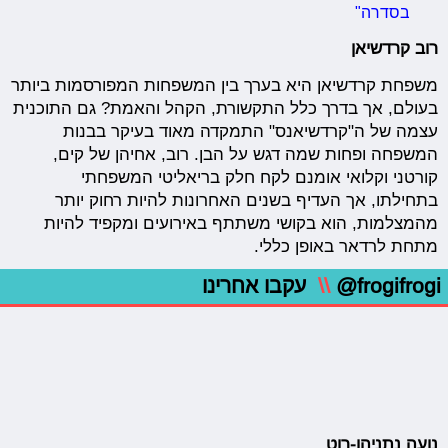
בסדרה"
רוב קרדשיאן
משפחת קרדשיאן היא בערך בין המשפחות המפורסמות ביותר
בעולם, אך בדרך כלל התקשורת, הקהל והאמת? גם התוכנית
עצמה של ה"קרדשיאנס" התמקדה מאוד בעיקר בבנות
המשפחה ופחות שמה דגש על הבן. רוב, אחיהן של קים,
קורטני וקלואי אומנם לקח חלק בריאליטי המשפחתי
בתחילתו, אך העדיף בשנים האחרונות להיות רחוק יותר
מהמצלמות, הוא בקושי משתתף באירועים ומקפיד להיות
מתחת לרדאר באופן כללי.
@frogifrogi
\\
עקבו אחרינו
נועה נתניהו-רוט