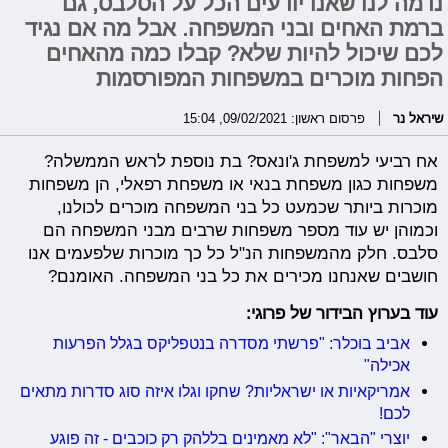
נדמה לנו שאנו יודעים הכל על הסלבס, גם
ברמת האחים ובני המשפחה. אבל מה אם נגיד
לכם שיכול להיות שלא? קבלו כמה מהאחים
הפחות מוכרים במשפחות המפורסמות
שיראל נר
פרסום ראשון: 09/02/2021, 15:04
אח רביעי למשפחת ג'ונאס? בת נוספת לראש הממשלה?
משפחות כגון משפחת בנאי או משפחת רפאלי, הן משפחות
מוכרות ביותר שכמעט כל בני המשפחה מוכרים לכולנו,
וכמוהן יש עוד מספר משפחות שרבים מבני המשפחה הם
סלבס. חלק מהמשפחות הנ"ל כל כך מוכרות שלפעמים אנו
חושבים שאנחנו מכירים את כל בני המשפחה. האומנם?
עוד בערוץ הבידור של פרוגי:
אביב בוכלר: "פרשתי מסדרה בנטפליקס בגלל הפרעות
אכילה"
אמריקאיות או ישראליות? שחקו וגלו איזה סוג סדרות מתאים
לכם!
יוצרי "הבאר": "לא מאמינים בללהק רק כוכבים - זה פוגע