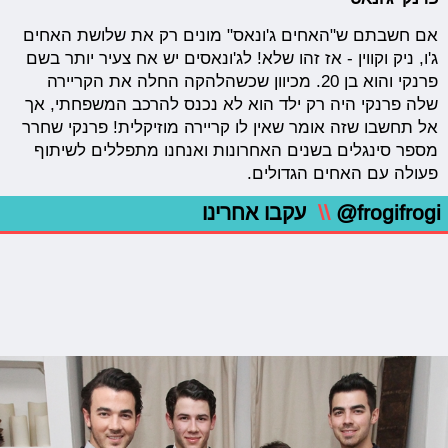
אם חשבתם ש"האחים ג'ונאס" מונים רק את שלושת האחים
ג'ו, ניק וקווין - אז זהו שלא! לג'ונאסים יש אח צעיר יותר בשם
פרנקי והוא בן 20. מכיוון שכשהלהקה החלה את הקריירה
שלה פרנקי היה רק ילד הוא לא נכנס להרכב המשפחתי, אך
אל תחשבו שזה אומר שאין לו קריירה מוזיקלית! פרנקי שחרר
מספר סינגלים בשנים האחרונות ואנחנו מתפללים לשיתוף
פעולה עם האחים הגדולים.
@frogifrogi
\\
עקבו אחרינו