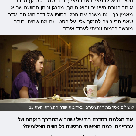
חשיבות יש לבמאי. כשהבמאי (רותם שמיר - ש.ק) מדבר
איתך בגובה העיניים והוא תומך, מפרגן ונותן תחושה שהוא
מאמין בך - זה משנה את הכל. בסופו של דבר הוא הבן אדם
שאני הכי רוצה לסמוך עליו על הסט, וזה מה שהיה. רותם
מוכשר ברמות וזכיתי לעבוד איתו".
© צילום מסך מתוך "השוטרים" באדיבות קודה תקשורת וקשת 12
את מגלמת בסדרה בת של שוטר שמסתבך בנקמה של
עבריינים, כמה מציאותי הרגישה כל חווית הצילומים?