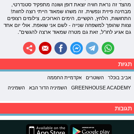
מהצד זה נראת חוויה יוצאת דופן ושונה מתפקיד סטנדרטי,
מבחינה פיזית ונפשית. זה משהו שמאוד הייתי רוצה לחוות!
התחושות, הלחץ, הקשיים, הימים הארוכים, צילומים רצופים
וצוות שהופך למשפחה שנייה - לשם אני שואפת. אולי יום אחד
גם אגיע לחו"ל, זאת גם מטרה שמאוד ארצה להגשים".
תגיות
אביב בוכלר
השוטרים
אקדמיית החממה
GREENHOUSE ACADEMY
השמיניה הדור הבא
השמיניה
תגובות