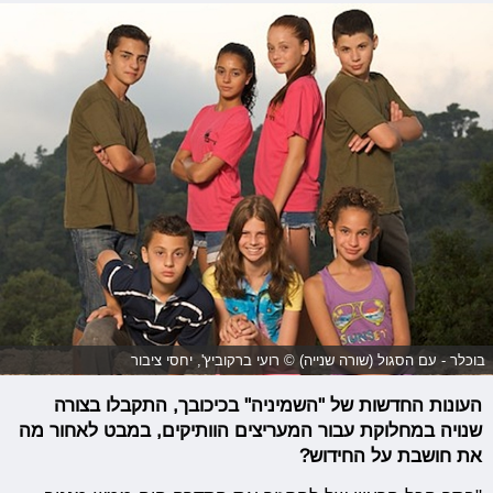
בוכלר - עם הסגול (שורה שנייה) © רועי ברקוביץ', יחסי ציבור
העונות החדשות של "השמיניה" בכיכובך, התקבלו בצורה
שנויה במחלוקת עבור המעריצים הוותיקים, במבט לאחור מה
את חושבת על החידוש?