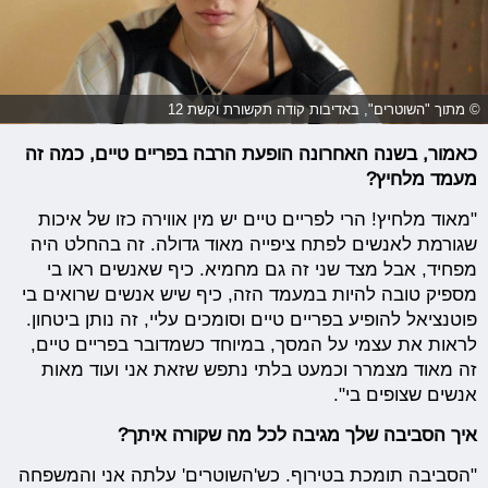
© מתוך "השוטרים", באדיבות קודה תקשורת וקשת 12
כאמור, בשנה האחרונה הופעת הרבה בפריים טיים, כמה זה
מעמד מלחיץ?
"מאוד מלחיץ! הרי לפריים טיים יש מין אווירה כזו של איכות
שגורמת לאנשים לפתח ציפייה מאוד גדולה. זה בהחלט היה
מפחיד, אבל מצד שני זה גם מחמיא. כיף שאנשים ראו בי
מספיק טובה להיות במעמד הזה, כיף שיש אנשים שרואים בי
פוטנציאל להופיע בפריים טיים וסומכים עליי, זה נותן ביטחון.
לראות את עצמי על המסך, במיוחד כשמדובר בפריים טיים,
זה מאוד מצמרר וכמעט בלתי נתפש שזאת אני ועוד מאות
אנשים שצופים בי".
איך הסביבה שלך מגיבה לכל מה שקורה איתך?
"הסביבה תומכת בטירוף. כש'השוטרים' עלתה אני והמשפחה