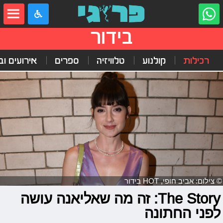
בידור
רכילות
קולנוע
טלוויזיה
ספרים
אירועים ובי
© צילום: אביב חופי, HOT בידור
The Story: זה מה שאליאנה עושה
לפני החתונה