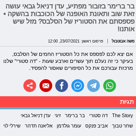
בר ברימר בזובור מפתיע, עדן דניאל גבאי עושה
זאת שוב ותאונת האופנה של הכוכבות בהשקה •
פספסתם את הסטוריז של הסלבס? מזל שיש
אותנו!
משה אבוטבול
פרסום ראשון: 23/07/2021, 12:00
אם יצא לכם לפספס את כל הסטוריז החמים של הסלבס,
בעיקר כי זה נעלם תוך עשרים וארבע שעות - "דה סטורי" שלנו
מרכזת עבורכם את כל הסיפורים שאסור להפסיד.
תגיות
The Story
דה סטורי
בר ברימר
זיגי
עדן דניאל גבאי
שחר טבוך
אביב פנקס
עומר גולדמן
אליאנה תדהר
שירלי לוי