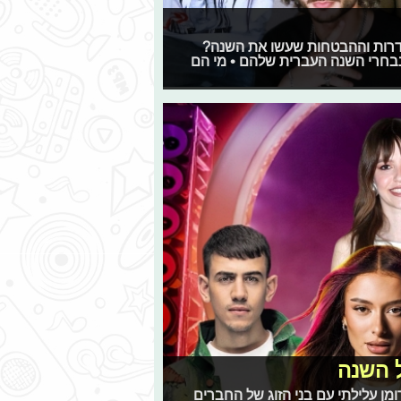
סדרות וההבטחות שעשו את השנה?
נבחרי השנה העברית שלהם • מי הם
ל השנה
הל רומן עלילתי עם בני הזוג של החברים