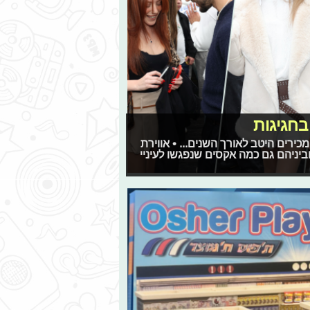
חגיגות
כירים היטב לאורך השנים... • אווירת
יניהם גם כמה אקסים שנפגשו לעיניי