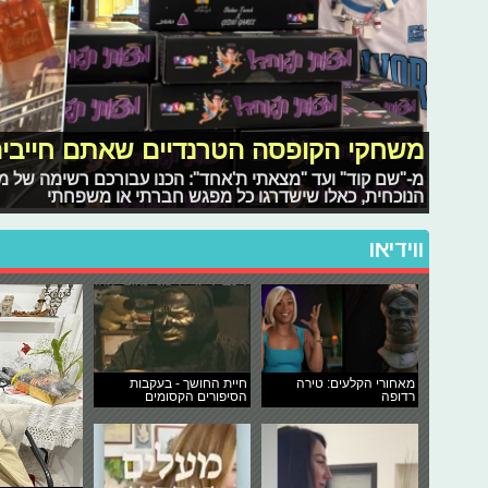
משחקי הקופסה הטרנדיים שאתם חייבי
מ-"שם קוד" ועד "מצאתי ת'אחד": הכנו עבורכם רשימה של 
הנוכחית, כאלו שישדרגו כל מפגש חברתי או משפחתי
ווידיאו
מאחורי הקלעים: טירה
חיית החושך - בעקבות
רדופה
הסיפורים הקסומים