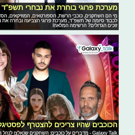
מערכת פרוגי בוחרת את נבחרי תשפ"ד
מי הם השחקנים, כוכבי הרשת, הספורטאים, המוזיקאים, ה
לכבוד סיומה של תשפ"ד, מערכת פרוגי הצביעה ובחרה את 
זוכים הגדולים? הרשימה המלאה!
הכוכבים שהיו צריכים להצטרף לפסטיג
Galaxy Talk - מדברים על כוכבים: השחקנים שנאלצו לנ