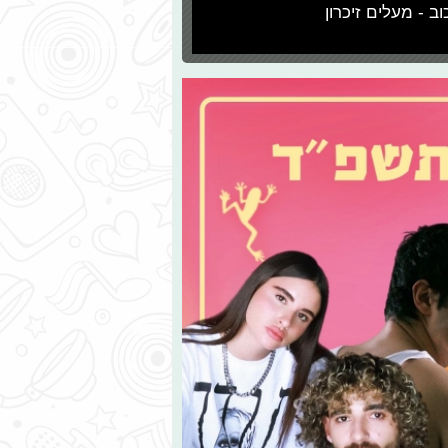
וב - מעלים זיכרון