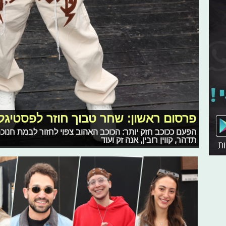
פרסום ראשון: שחר טבוך חוזר לפסטיגל
הפעם ככוכב חזק יותר: הכוכב האהוב צפוי לחזור לבמת חנוכ
תדהר, קווין רובין, אנה זק ועוד