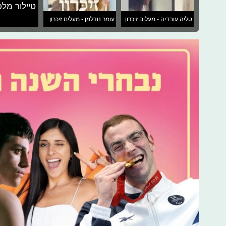
טיילור מלכ
טליה עובדיה - מעלים זיכרון
עומר נודלמן - מעלים זיכרון