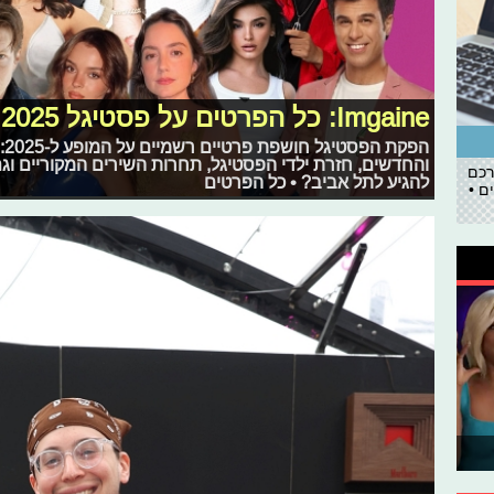
Imgaine: כל הפרטים על פסטיגל 2025
הפ
והחדשים, חזרת ילדי הפסטיגל, תחרות השירים המקוריים ו
רכם
להגיע לתל אביב? • כל הפרטים
ם •