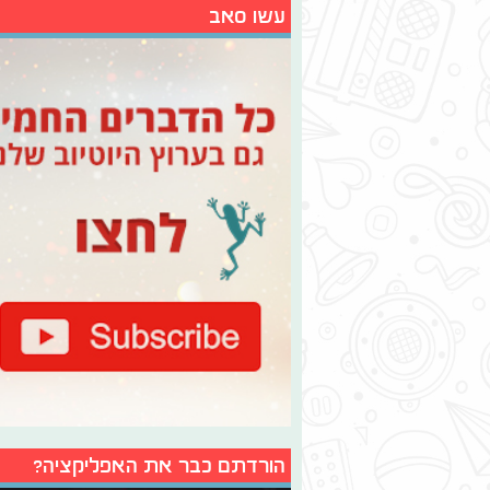
עשו סאב
הורדתם כבר את האפליקציה?