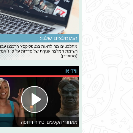
המומלצים שלנו:
מתלבטים מה לראות בנטפליקס? הרכבנו עבו
רשימת המלצה ענקית של סדרות על פי ז׳אנרי
(מתעדכן)
ווידיאו
מאחורי הקלעים: טירה רדופה