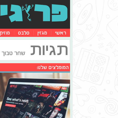
ראשי
מגזין
סלבס
מוזיק
תגיות
שחר טבוך
המומלצים שלנו: