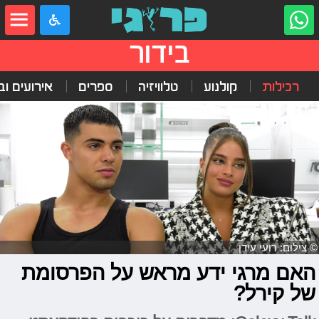
בידור
רכילות
קולנוע
טלוויזיה
ספרים
אירועים ובי
© צילום: רועי עידן
האם מרגי ידע מראש על הפרסומת
של קירל?