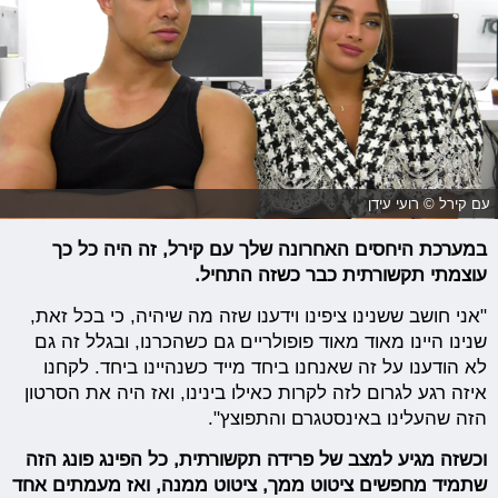
עם קירל © רועי עידן
במערכת היחסים האחרונה שלך עם קירל, זה היה כל כך
עוצמתי תקשורתית כבר כשזה התחיל.
"אני חושב ששנינו ציפינו וידענו שזה מה שיהיה, כי בכל זאת,
שנינו היינו מאוד מאוד פופולריים גם כשהכרנו, ובגלל זה גם
לא הודענו על זה שאנחנו ביחד מייד כשנהיינו ביחד. לקחנו
איזה רגע לגרום לזה לקרות כאילו בינינו, ואז היה את הסרטון
הזה שהעלינו באינסטגרם והתפוצץ".
וכשזה מגיע למצב של פרידה תקשורתית, כל הפינג פונג הזה
שתמיד מחפשים ציטוט ממך, ציטוט ממנה, ואז מעמתים אחד