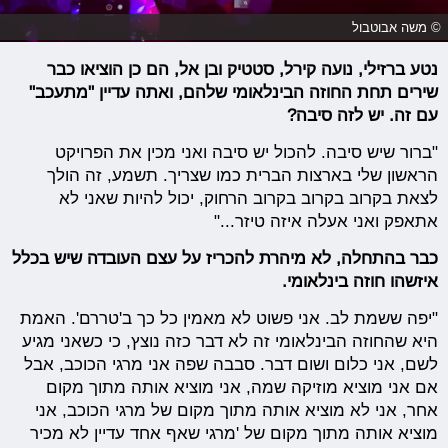
© משה אבוטבול
נטע ברזילי, נועה קירל, סטטיק ובן אל, הם כן הוציאו כבר
שירים תחת החוזה הבינלאומי שלהם, ואתה עדיין "מתעכב"
עם זה. יש לזה סיבה?
"ברור שיש סיבה. להכול יש סיבה ואני מכין את הפרויקט
הראשון שלי בארצות הברית כמו שצריך. תשמע, זה הולך
לצאת בקרוב בקרוב בקרוב הרחוק, יכול להיות שאני לא
אתאפק ואני אעלה איזה טיזר..."
כבר בהתחלה, לא מיהרת להכריז על עצם העובדה שיש בכלל
איזשהו חוזה בינלאומי.
"יפה ששמת לב. אני פשוט לא מאמין כל כך ב'טררם'. האמת
היא שהחוזה הבינלאומי זה לא דבר כזה נוצץ, כי כשאני מגיע
לשם, אני כלום ושום דבר. סבבה שפה אני מרגי הכוכב, אבל
אם אני מוציא מוזיקה שמה, אני מוציא אותה מתוך מקום
אחר, אני לא מוציא אותה מתוך מקום של מרגי הכוכב, אני
מוציא אותה מתוך מקום של 'מרגי שאף אחד עדיין לא מכיר