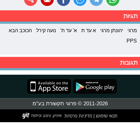
תגיות
מרגי
יהונתן מרגי
א עד ת
א' עד ת'
נועה קירל
הכוכב הבא
PPS
תגובות
2011-2026 © פרוגי תקשורת בע"מ
תנאי שימוש
מדיניות פרטיות
|