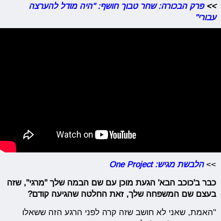
>>
פרק הבכורה: שחר טבוך חושף: "היה מודל להערצה
עבורי"
>>
הלבשת מגיש: One Project
כבר ב'כוכב הבא' הגעת מוכן עם שם הבמה שלך "מרגי", שזה
בעצם שם המשפחה שלך, זאת החלטה שהגיעה קודם?
"האמת, שאני לא חושב שזה קרה לפני הרגע הזה ששאלו