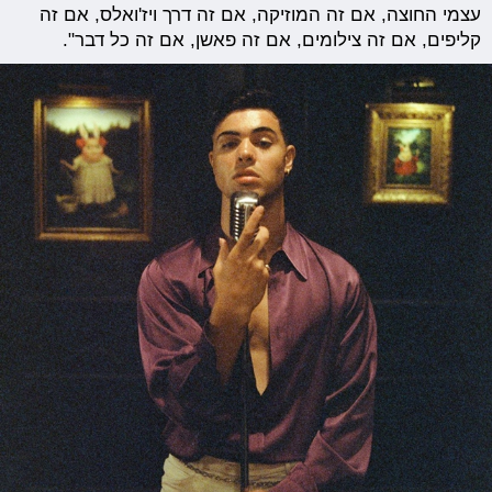
עצמי החוצה, אם זה המוזיקה, אם זה דרך ויז'ואלס, אם זה
קליפים, אם זה צילומים, אם זה פאשן, אם זה כל דבר".