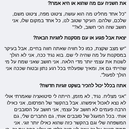
את השניה עם מה שהוא או היא אמרו?
"כל אחד מחליט מה הוא עושה, ציטוט מפה, ציטוט משם,
שלכם, שלהם. העיקר שטוב לנו, כל אחד במקום שלו, אני
חושב שזה הכי חשוב, לא?"
יצאת אבל פגוע או עם מסקנות לזוגיות הבאה?
"יש מצב שקצת, כמו כל חוויה שאתה חווה בחיים, אבל בעיקר
במסקנות על מה שהיה לי שם. בוא נגיד ככה, אני לא הולך
לשנות את עצמי יותר מדי הלאה. אני חושב שאני שמח על מי
שהייתי גם אז, ומאיך שפעלתי בכל רגע נתון ובטוח שככה אני
הולך לפעול".
אתה בכלל יכול להכיר בשקט זוגיות חדשה?
"אני מצליח. נגיד, לא מזמן, הייתה לי סיטואציה שאמרתי אולי
לא נצא לאכול איפשהו. אבל בהקשר של הפרסום, אני כאילו
הרבה פעמים לא חושב על עצמי, אני חושב על הסובבים
אותי. בכל המעגל של סובבים אותי, גם החברים שלי, גם
המשפחה שלי וגם בהקשר כזה שהוא כאילו יותר זוגי. אני