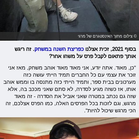
© צילום מתוך האינסטגרם של מרגי
בסוף 2021, זכית אצלנו
כפריצת השנה במשחק
. זה ריגש
אותך פתאום לקבל פרס על משהו אחר?
"כן, מאוד. אתה יודע, אני מאוד מאוד אוהב משחק, מאז אני
זוכר את עצמי עם כל החברים תמיד הייתי עושה כזה
מערכונים בבית ספר, ותמיד הייתי כזה מתנסה בו וממש אוהב
אותו, אז כשזה מגיע לסדרה, לא סתם שאני מככב בה, אלא
שזה גם נכתב במטרה שאני אוביל את הסדרה - זה מאוד
מרגש, וגם לזכות בכל הפרסים האלה, כמו הפרס אצלכם, זה
הכי מרגש שיכול להיות".