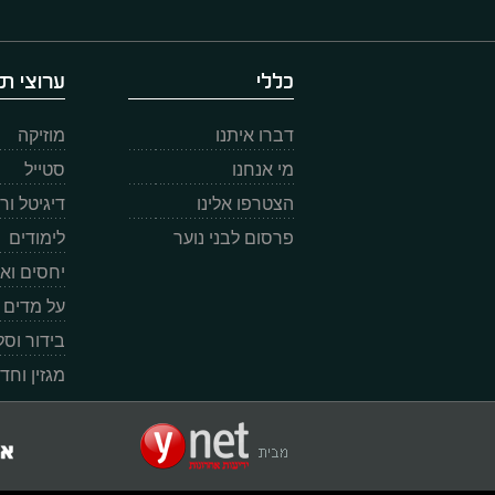
כללי
ערוצי תו
דברו איתנו
מוזיקה
מי אנחנו
סטייל
הצטרפו אלינו
דיגיטל ו
פרסום לבני נוער
לימודים
יחסים וא
על מדים
בידור וס
מגזין וחד