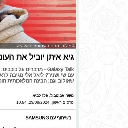
© צילום: מתוך האינסטגרם של גיא
גיא איתן יוביל את העו
Galaxy Talk - מדברים על
עם שי ושניר? ליאל אלי מגיבה לראי
שאולוב וגם: הבינה המלאכותית הופ
משה אבוטבול
,
פלג לביא
פרסום ראשון: 29/08/2024, 10:54
בשיתוף עם SAMSUNG