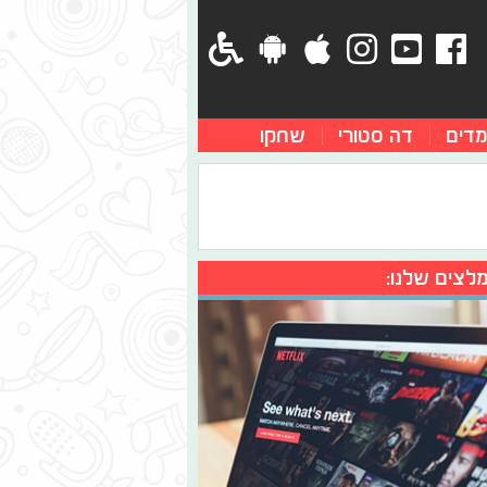
מדים
דה סטורי
שחקו
לצים שלנו: