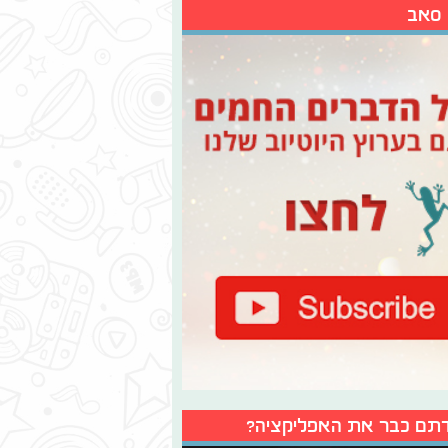
 סאב
תם כבר את האפליקציה?