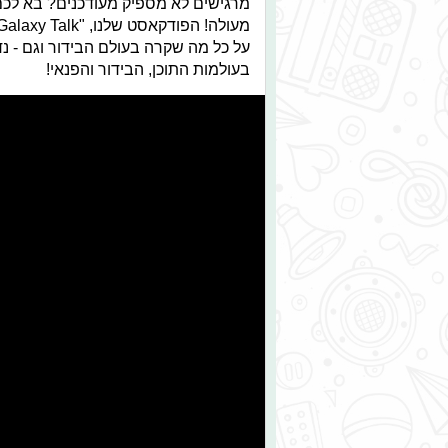
מרגישים לא מספיק מעודכנים? בא לכם
בעולמות התוכן, הבידור והפנאי!