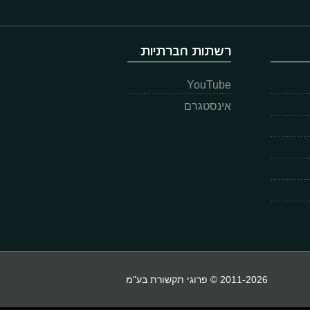
רשתות חברתיות
YouTube
אינסטגרם
2011-2026 © פרוגי תקשורת בע"מ