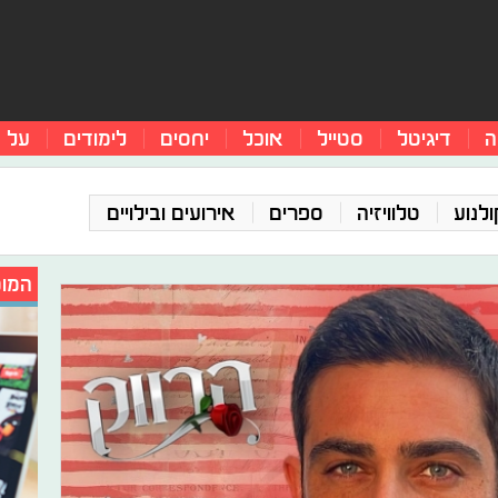
ה
דיגיטל
סטייל
אוכל
יחסים
לימודים
על 
ולנוע
טלוויזיה
ספרים
אירועים ובילויים
המומ