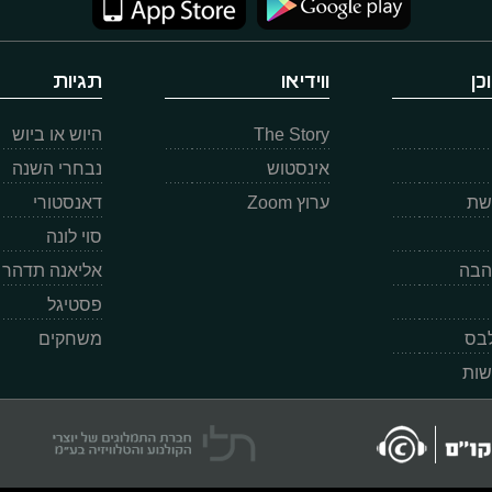
כן
ווידיאו
תגיות
The Story
היוש או ביוש
אינסטוש
נבחרי השנה
רשת
ערוץ Zoom
דאנסטורי
סוי לונה
הבה
אליאנה תדהר
פסטיגל
לבס
משחקים
שות