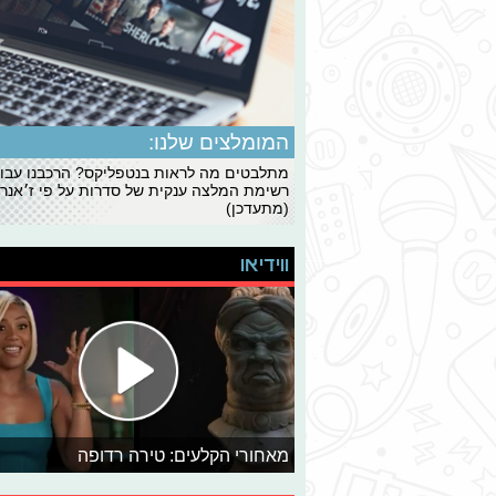
המומלצים שלנו:
מתלבטים מה לראות בנטפליקס? הרכבנו עבו
רשימת המלצה ענקית של סדרות על פי ז׳אנרי
(מתעדכן)
ווידיאו
מאחורי הקלעים: טירה רדופה