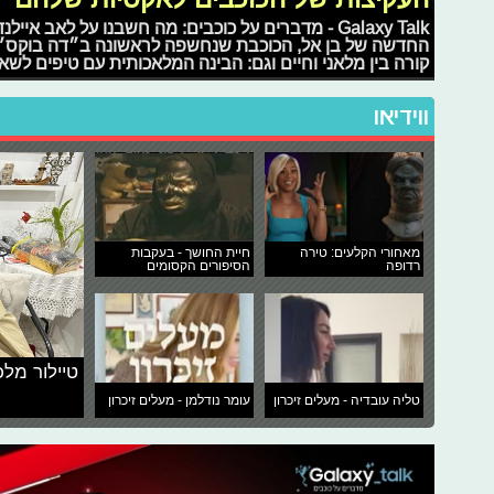
Galaxy Talk - מדברים על כוכבים: מה חשבנו על לאב
החדשה של בן אל, הכוכבת שנחשפה לראשונה ב״דה בוקס״, הנ
קורה בין מלאני וחיים וגם: הבינה המלאכותית עם טיפים לש
ווידיאו
מאחורי הקלעים: טירה
חיית החושך - בעקבות
רדופה
הסיפורים הקסומים
טיילור מלכ
טליה עובדיה - מעלים זיכרון
עומר נודלמן - מעלים זיכרון