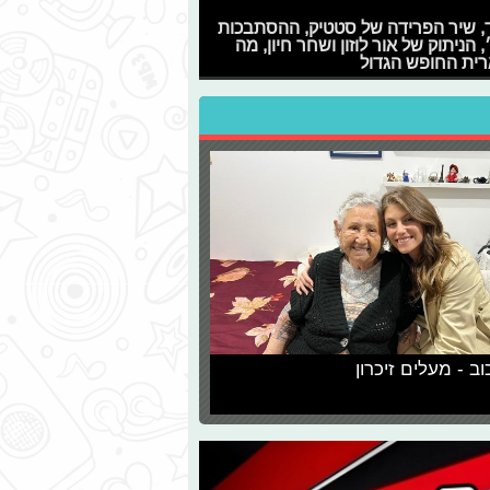
 איילנד, שיר הפרידה של סטטיק, ההסתבכות
יתוק של אור לוזון ושחר חיון, מה
ארית החופש הגדול
וב - מעלים זיכרון