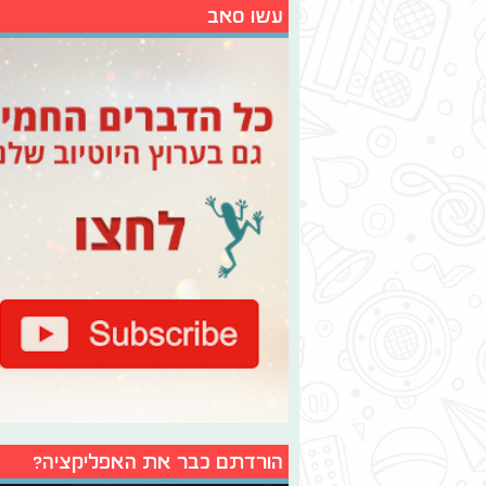
עשו סאב
הורדתם כבר את האפליקציה?