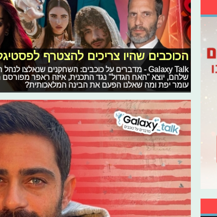
הכוכבים שהיו צריכים להצטרף לפסטיג
Galaxy Talk - מדברים על כוכבים: השחקנים שנאלצו לנ
שלהם, יוצא "האח הגדול" נגד התכנית, איזה ראפר מפורסם 
עומר יפת ומה שאלנו הפעם את הבינה המלאכותית?