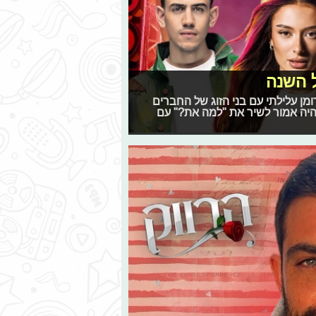
ל השנה
הל רומן עלילתי עם בני הזוג של החברים
היה אמור לשיר את "למה את?" עם