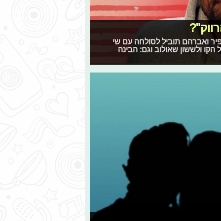
ווק"?
של ספיר ואברהם תוביל לסולחה עם שי
 הקו ולששון שאולוב וגם: הבינה