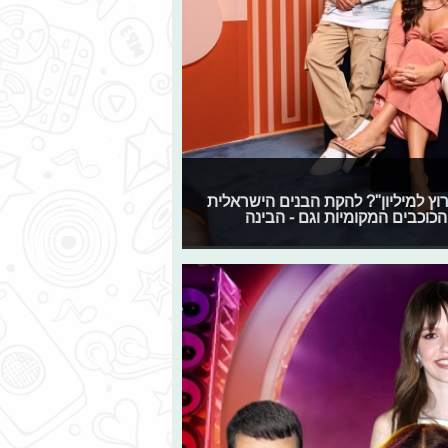
"המירוץ למיליון"? להקת הבנים הישראלית
כוכבים המקומיות וגם - הבינה