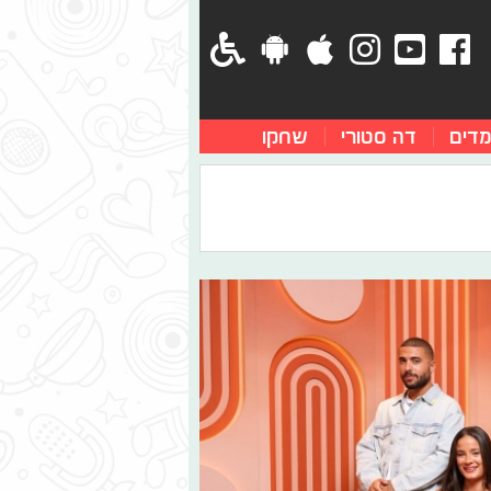
מדים
דה סטורי
שחקו