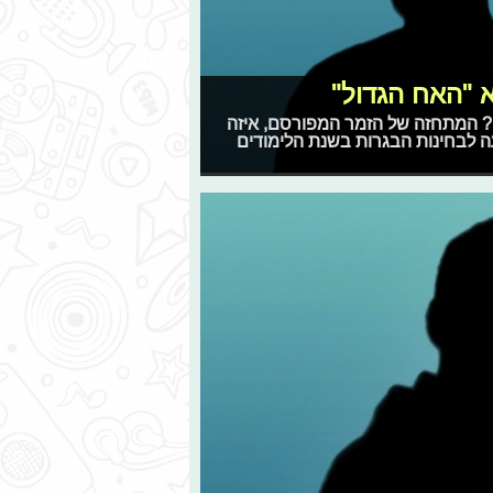
א "האח הגדול"
ל שלביה? המתחזה של הזמר המפורסם, איזה
עה לבחינות הבגרות בשנת הלימודים