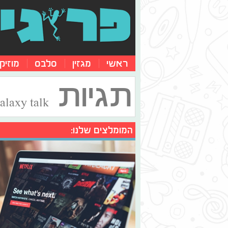
ראשי
מגזין
סלבס
מוזיק
תגיות
alaxy talk
המומלצים שלנו: