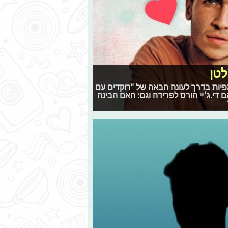
לטן
האולימפיות בדרך לעונה הבאה של "רוקדים עם
ם די.ג׳יי הורס לפרידה וגם: האם הבינה