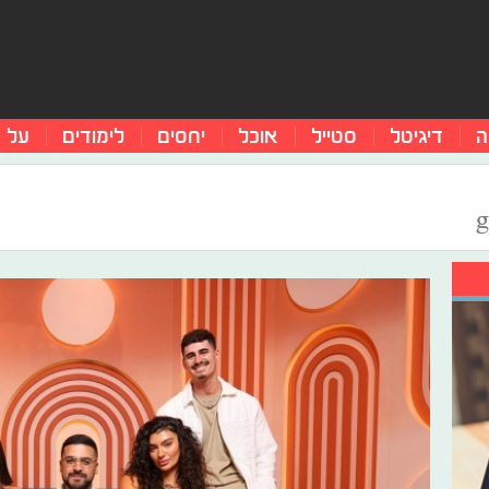
ה
דיגיטל
סטייל
אוכל
יחסים
לימודים
על 
g