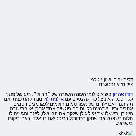
דלית זריהן ושון גיטלמן.
צילום: אינסטגרם.
דודו אהרון
בשיא צילומי העונה השנייה של ״הרווק״. רגע של פנאי
על הסט, הוא ניצל כדי להצטלם עם
אילנית לוי
, מנחת התוכנית. אם
תהיתם האם ילדים של מפורסמים חולמים לפגוש מפורסמים
אחרים (כיוון שכמעט כל יום הם פוגשים אחד אחר) אז התשובה
היא כן. תשאלו את אייל גולן שלקח את הבן שלו, ליאם והגשים לו
חלום כשפגש את שחקן הכדורגל כריסטיאנו רונאלדו בעת ביקורו
בישראל.