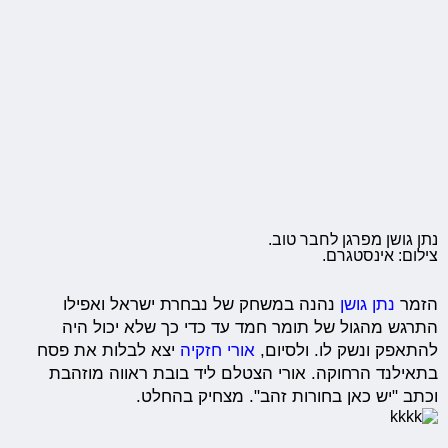
נתן גושן מפרגן לחבר טוב.
צילום: אינסטגרם.
הזמר
נתן גושן
נהנה במשחק של נבחרת ישראל ואפילו
התרגש מהגול של תומר חמד עד כדי כך שלא יכול היה
להתאפק ונשק לו. ולסיום,
אורי חזקיה
יצא לבלות את פסח
בתאילנד הרחוקה. אורי הצטלם ליד בובת ראווה מוזהבת
וכתב "יש כאן בחורות זהב". מצחיק בהחלט.