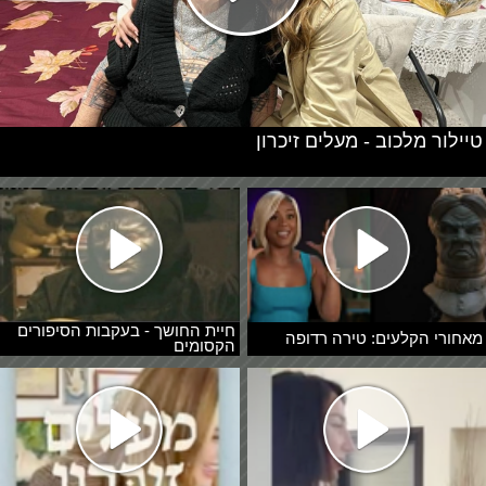
טיילור מלכוב - מעלים זיכרון
חיית החושך - בעקבות הסיפורים
מאחורי הקלעים: טירה רדופה
הקסומים