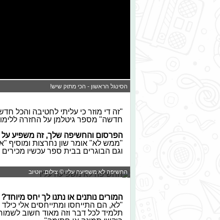
הסינגל הראשון - הכי מתוק שיש!
"זה די מוזר כי עליתי לחטיבה והכל חד
חדשה" מספר גיטלמן על החזרה ללימוד
הפרסום והחשיפה שלך, זה משפיע על 
"ממש לא" אומר שון נחרצות ומוסיף "אני
וגם הבוגרים בבית ספר עכשיו מכירים א
החשיפה לא משפיעה עליו © צילום: יוטיוב
המורים נותנים או נתנו לך יחס מיוחד?
"לא, הם התייחסו ומתייחסים אלי כילד ר
תלמיד לכל דבר וזה מאוד חשוב לשמור 