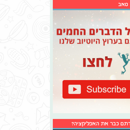
 סאב
תם כבר את האפליקציה?