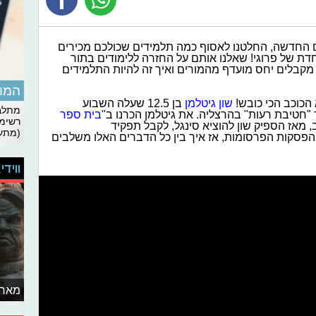
 החדשה, החלטנו לאסוף כמה תלמידים שכולכם מכירים
וחדת של פרוגי! שאלנו אותם על החזרה ללימודים בתור
מקבלים יחס מועדף מהמורים ואיך זה להיות התלמידים
המומ
 הכוכב הכי כובש!
שון גיטלמן
בן 12.5 שעלה השבוע
מתלבט
 "חטיבת רעות" בהרצליה. את גיטלמן הכרנו ב"
בית ספר
רשימת
 מאז הספיק שון להוציא סינגל, לקבל תפקיד
(מתעד
 בהפסקות הפרסומות, אז איך בין כל הדברים האלו משלבים
ווידי
מאחו