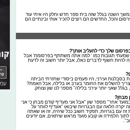
 במשך השנה בגלל שזה בית ספר חדש וחלק היו איתי עוד
רסום והכל, החדשים הם רוצים להכיר אותי ובינתיים הם
רסום שלך כדי להעליב אותך?
 שמעתי תגובות כמו ' למה אתה משתתף בפרסומת' אבל
ה להיות חשוף לדברים כאלו, אבל יותר חשוב זה לדעת
?
ת בסבלנות ועירני, היו פעמים ביסודי שחזרתי הביתה
י צריך להשלים את החומר בערב או בלילה, אבל האמת?
בגלל שאני יותר עירני בלילה" מספר לנו שון וצוחק.
 מבחן?
מועד אחר" מספר שון "אבל אני מעדיף קודם מבחן כי אני
יקרה הלאה עם הבגרויות שיבואו "אעדיף לוותר על
זה עם בגרויות, תפקיד חשוב ככל שיהיה, זה או שאתה
לך לתוך הלמידה או קובע מועד מראש שיתאים, אם יודעים
ב".