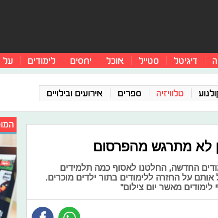
ה
דיגיטל
סטייל
אוכל
יחסים
לימודים
על 
ולנוע
טלוויזיה
ספרים
אירועים ובילויים
המומ
ודים החדשה, החלטנו לאסוף כמה תלמידים
 אותם על החזרה ללימודים בתור ילדים מוכרים.
 לימודים מאשר יום צילום"