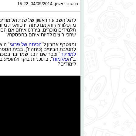
פרסום ראשון: 04/09/2014, 15:22
לרגל השבוע הראשון של שנת הלימודים
מהטלוויזיה והקמנו כיתה וירטואלית מי
תלמידים מוכרים, ביררנו איתם אם הם 
שהכי רוצים להיות איתם בהפסקה?
ומצטרף אחרון ל"
הכיתה של פרוגי
" הוא
לחטיבת הביניים (כיתה ז'), בבית הספר
למוזיקה
" וכבר שם הבנו שמדובר בכוכב,
ב"
הפיג'מות
", בתוכניות בוקר ולהופיע
לימודים?