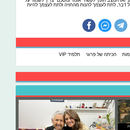
 ואז המצב הופך לקשה" אומר ומסכם "צריך לשמור על
ל דבר, לתת לעצמך להנות מהחויה ולתת לעצמך להיות
מות
הכיתה של פרוגי
תלמיד VIP
ת