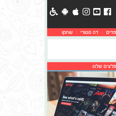
מדים
דה סטורי
שחקו
לצים שלנו: