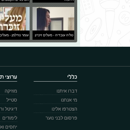
טליה עובדיה - מעלים זיכרון
עומר נודלמן - מעלים 
כללי
ערוצי תו
דברו איתנו
מוזיקה
מי אנחנו
סטייל
הצטרפו אלינו
דיגיטל ו
פרסום לבני נוער
לימודים
יחסים וא