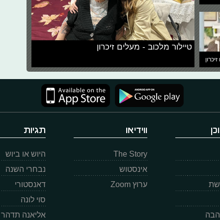
טיילור מלכוב - מעלים זיכרון
זיכרון
כן
ווידיאו
תגיות
The Story
היוש או ביוש
אינסטוש
נבחרי השנה
רשת
ערוץ Zoom
דאנסטורי
סוי לונה
הבה
אליאנה תדהר