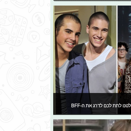
לכבוד יום החברים הכי טובים הבינלאומי (כן, יש יום כזה), החלטנו לתת לכם לדרג את ה-BFF