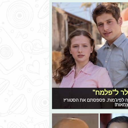
וה לפיג'מות. פספסתם את הסטוריז
צמאות!