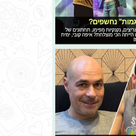
גמות" נחשפים?
יצים, נקנקיות מפימו, תחתונים של
 הייתה הכי מוצלחת? איפה קובי, ימית
!