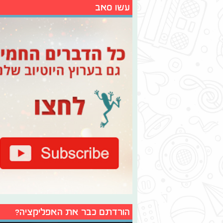
עשו סאב
הורדתם כבר את האפליקציה?