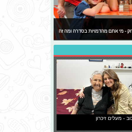
 לכם לבדוק - מי אתם מהדמויות בסדרה ומה זה
וב - מעלים זיכרון