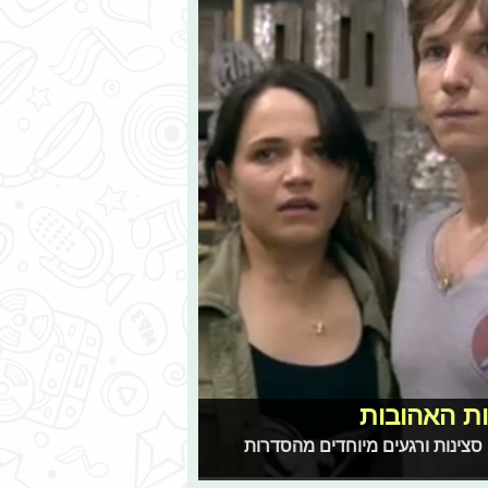
ות האהובות
 סצינות ורגעים מיוחדים מהסדרות