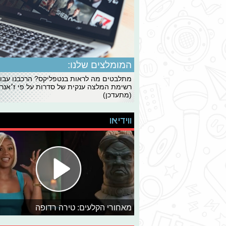
המומלצים שלנו:
מתלבטים מה לראות בנטפליקס? הרכבנו עבו
רשימת המלצה ענקית של סדרות על פי ז׳אנרי
(מתעדכן)
ווידיאו
מאחורי הקלעים: טירה רדופה