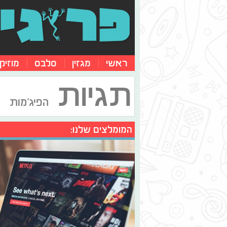
ראשי
מגזין
סלבס
מוזיק
תגיות
הפיג'מות
המומלצים שלנו: