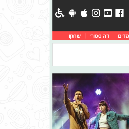
מדים
דה סטורי
שחקו