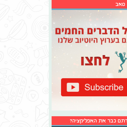
 סאב
תם כבר את האפליקציה?