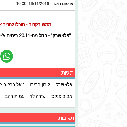
פרסום ראשון: 18/11/2016, 10:00
ממש בקרוב - תוכלו להכיר 
"פלאשבק" - החל מה-20.11 בימים א'-ד' בשעה 14:35 בערוץ הילדים ב-HOT.
תגיות
פלאשבק
לירון רביבו
נואל ברקוביץ'
אביב פנקס
שירה לוי
עמית רהב
תגובות