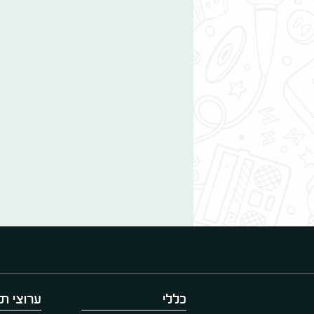
כללי
ערוצי תו