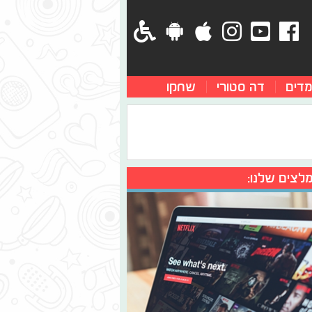
מדים
דה סטורי
שחקו
לצים שלנו: