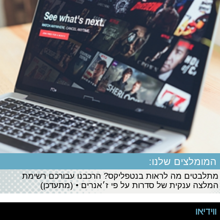
המומלצים שלנו:
מתלבטים מה לראות בנטפליקס? הרכבנו עבורכם רשימת
המלצה ענקית של סדרות על פי ז׳אנרים • (מתעדכן)
ווידיאו