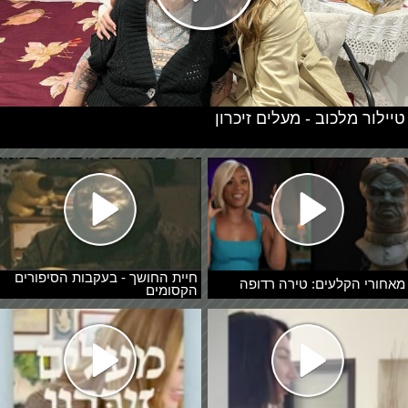
טיילור מלכוב - מעלים זיכרון
חיית החושך - בעקבות הסיפורים
מאחורי הקלעים: טירה רדופה
הקסומים