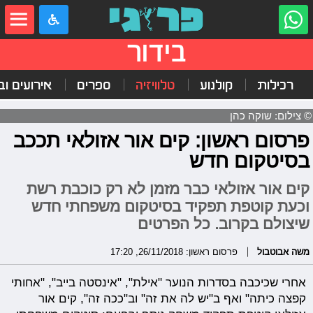
בידור
רכילות
קולנוע
טלוויזיה
ספרים
אירועים ובי
© צילום: שוקה כהן
פרסום ראשון: קים אור אזולאי תככב
בסיטקום חדש
קים אור אזולאי כבר מזמן לא רק כוכבת רשת
וכעת קוטפת תפקיד בסיטקום משפחתי חדש
שיצולם בקרוב. כל הפרטים
משה אבוטבול
פרסום ראשון: 26/11/2018, 17:20
אחרי שכיכבה בסדרות הנוער "אילת", "אינסטה בייב", "אחותי
קפצה כיתה" ואף ב"יש לה את זה" וב"ככה זה", קים אור