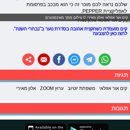
שלכם נראה לכם מוכר זה כי הוא מככב בפרסומת
לאפליקציית PEPPER.
קים אור אזולאי ואלון מאירי © צילום מסך מאינסטגרם
קים מועמדת כשחקנית אהובה בסדרת נוער ב"נבחרי השנה".
לחצו כאן להצבעה
תגיות
קים אור אזולאי
משפחת יוטיוב
ערוץ ZOOM
אלון מאירי
תגובות