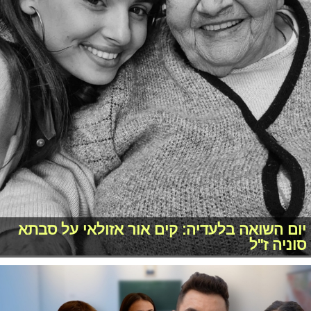
יום השואה בלעדיה: קים אור אזולאי על סבתא
סוניה ז"ל