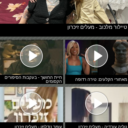
טיילור מלכוב - מעלים זיכרון
חיית החושך - בעקבות הסיפורים
מאחורי הקלעים: טירה רדופה
הקסומים
טליה עובדיה - מעלים זיכרון
עומר נודלמן - מעלים זיכרון