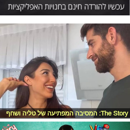
The Story: המסיבה המפתיעה של טליה ושחף