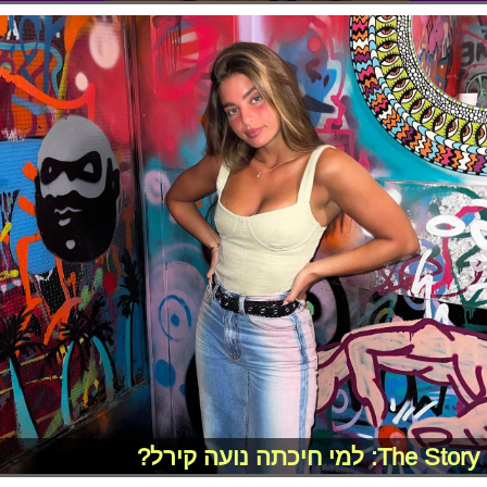
The Story: למי חיכתה נועה קירל?