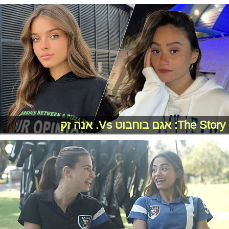
The Story: אגם בוחבוט Vs. אנה זק