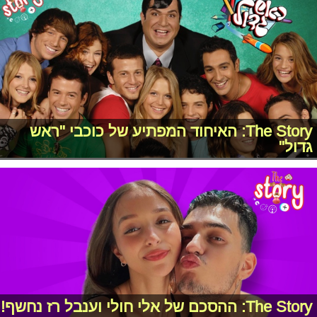
The Story: האיחוד המפתיע של כוכבי "ראש
גדול"
The Story: ההסכם של אלי חולי וענבל רז נחשף!