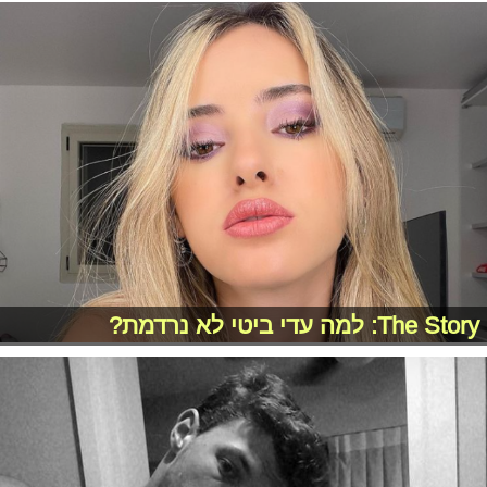
The Story: למה עדי ביטי לא נרדמת?