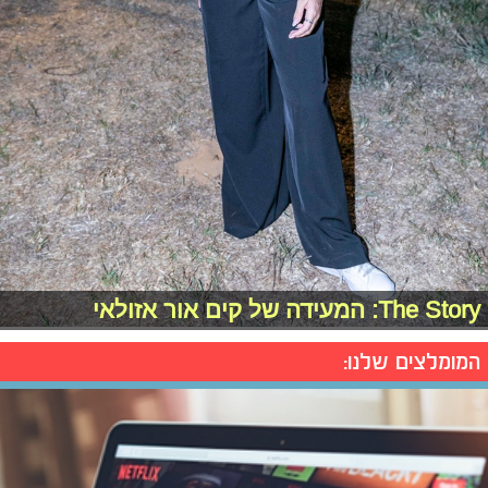
The Story: המעידה של קים אור אזולאי
המומלצים שלנו: