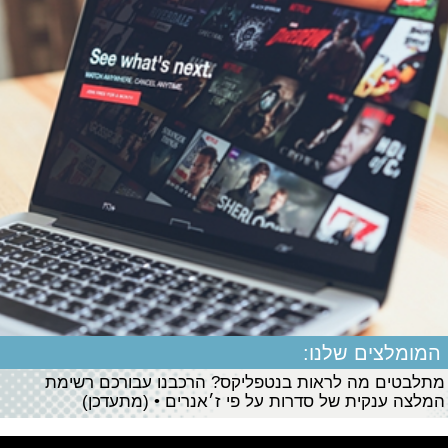
המומלצים שלנו:
מתלבטים מה לראות בנטפליקס? הרכבנו עבורכם רשימת
המלצה ענקית של סדרות על פי ז׳אנרים • (מתעדכן)