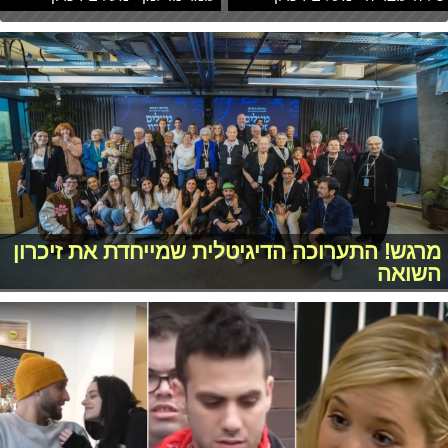
מרגש! התערוכה הדיגיטלית שמייחדת את זיכרון
השואה