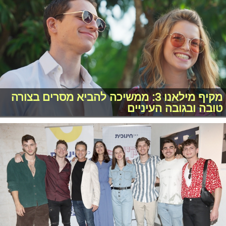
מקיף מילאנו 3: ממשיכה להביא מסרים בצורה
טובה ובגובה העיניים