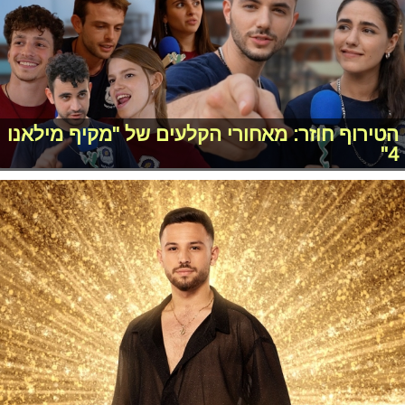
הטירוף חוזר: מאחורי הקלעים של "מקיף מילאנו
4"