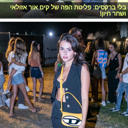
בלי ברקסים: פליטת הפה של קים אור אזולאי
ושחר חיון!