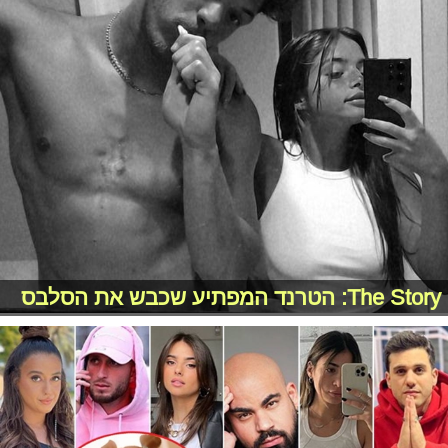
The Story: הטרנד המפתיע שכבש את הסלבס