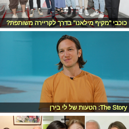
כוכבי "מקיף מילאנו" בדרך לקריירה משותפת?
The Story: הטעות של לי בירן