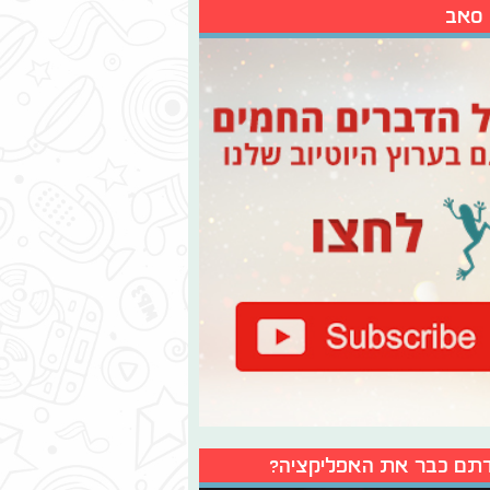
 סאב
תם כבר את האפליקציה?