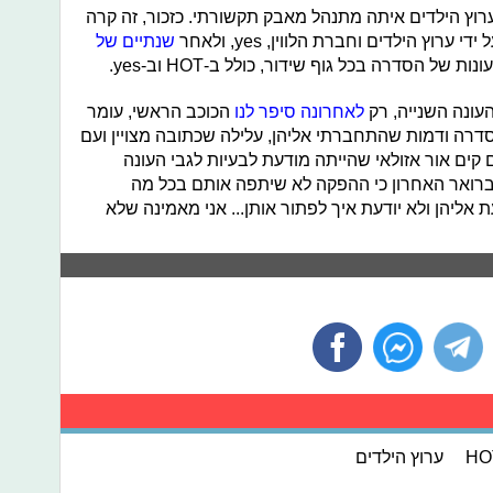
ערוץ הילדים איתה מתנהל מאבק תקשורתי. כזכור, זה קרה
וץ הילדים וחברת הלווין, yes, ולאחר
שנתיים של
 הסדרה בכל גוף שידור, כולל ב-HOT וב-yes.
עונה השנייה, רק
לאחרונה סיפר לנו
הכוכב הראשי, עומר
ו סדרה ודמות שהתחברתי אליהן, עלילה שכתובה מצויין ועם
 קים אור אזולאי שהייתה מודעת לבעיות לגבי העונה
ואר האחרון כי ההפקה לא שיתפה אותם בכל מה
 אליהן ולא יודעת איך לפתור אותן... אני מאמינה שלא
HO
ערוץ הילדים