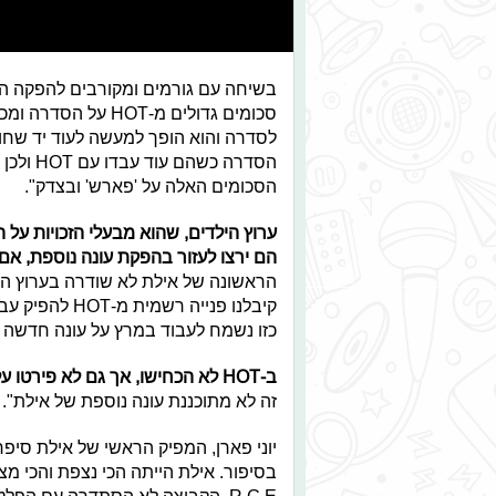
בשיחה עם גורמים ומקורבים להפקה הו
לסדרה והוא הופך למעשה לעוד יד שחות
הסכומים האלה על 'פארש' ובצדק".
ערוץ הילדים, שהוא מבעלי הזכויות על ה
הם ירצו לעזור בהפקת עונה נוספת, אם 
הראשונה של אילת לא שודרה בערוץ הילד
קיבלנו פנייה 
כזו נשמח לעבוד במרץ על עונה חדשה
ב-HOT לא הכחישו, אך גם לא פירטו על הסיבה לסירובה של עונה נוספת ומסרו בתגובה:
זה לא מתוכננת עונה נוספת של אילת".
יוני פארן, המפיק הראשי של אילת סיפר 
בסיפור. אילת הייתה הכי נצפת והכי מצ