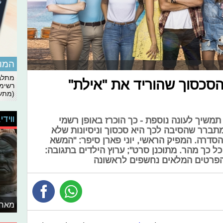
המומ
מתלבט
 הסכסוך שהוריד את "אילת"
רשימת
(מתעד
ווידי
תמשיך לעונה נוספת - כך הוכרז באופן רשמי
מתברר שהסיבה לכך היא סכסוך וניסיונות שלא
 הסדרה. המפיק הראשי, יוני פארן סיפר: "המשא
כל כך מהר. מתוכנן סרט"; ערוץ הילדים בתגובה:
 הפרטים המלאים נחשפים לראשונה
מאחו