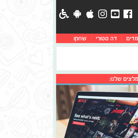
מדים
דה סטורי
שחקו
לצים שלנו: