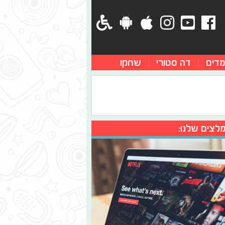
מדים
דה סטורי
שחקו
לצים שלנו: