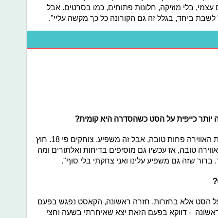
 עצמי, בלי מוזיקה, חלונות פתוחים, כמו בסרטים. אבל
לשבת ביחד, בגלל זה גם הקורונה כל כך מקשה עליי".
ה יותר כייפית על הסט כשהסדרה היא קומית?
"זה לגמרי משפיע. לא שבסדרות אחרות האווירה פחות טובה, אבל זה משפיע. צוחקים פי 18. חוץ
וירה טובה, אז עכשיו גם מוסיפים בדיחות ואלתורים ומה
 ברור שזה גם משפיע עלינו ואני צחקתי בלי סוף".
?
על הסט אלא בחזרות. חזרה ראשונה, הקאסט נפגש בפעם
אשונה - דווקא בפעם הזאת יצא שאיחרתי בשעה וחצי