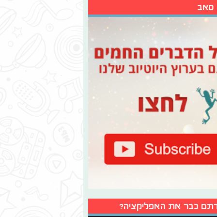
 סאב
תם כבר את האפליקציה?