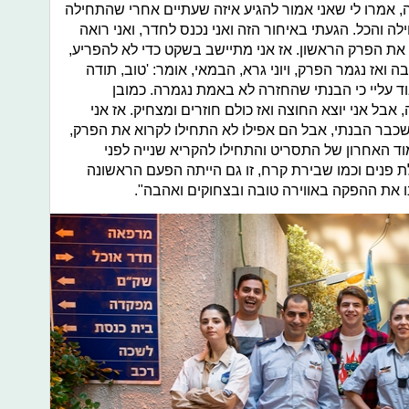
ה, אמרו לי שאני אמור להגיע איזה שעתיים אחרי שהתחילה
 והכל. הגעתי באיחור הזה ואני נכנס לחדר, ואני רואה
את הפרק הראשון. אז אני מתיישב בשקט כדי לא להפריע,
ז נגמר הפרק, ויוני גרא, הבמאי, אומר: 'טוב, תודה
וד עליי כי הבנתי שהחזרה לא באמת נגמרה. כמובן
אבל אני יוצא החוצה ואז כולם חוזרים ומצחיק. אז אני
כבר הבנתי, אבל הם אפילו לא התחילו לקרוא את הפרק,
ד האחרון של התסריט והתחילו להקריא שנייה לפני
ת פנים וכמו שבירת קרח, זו גם הייתה הפעם הראשונה
ו את ההפקה באווירה טובה ובצחוקים ואהבה".