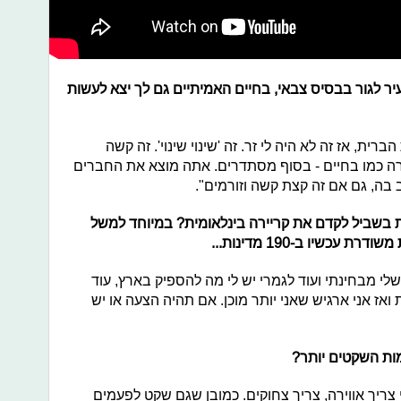
ר לגור בבסיס צבאי, בחיים האמיתיים גם לך יצא לעשות
ית, אז זה לא היה לי זר. זה 'שינוי שינוי'. זה קשה
ה כמו בחיים - בסוף מסתדרים. אתה מוצא את החברים
 בה, גם אם זה קצת קשה וזורמים".
 בשביל לקדם את קריירה בינלאומית? במיוחד למשל
כשיו ב-190 מדינות...
שלי מבחינתי ועוד לגמרי יש לי מה להספיק בארץ, עוד
ואז אני ארגיש שאני יותר מוכן. אם תהיה הצעה או יש
מות השקטים יותר?
י צריך אווירה, צריך צחוקים. כמובן שגם שקט לפעמים