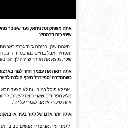
אתה משחק את ניתאי, נער שעובר מהעי
שינוי כזה דרסטי?
"האמת שכן, בכיתה ג'-ה' גרתי בארצות הבר
ומפחיד, אבל בחיים כמו בסדרה ובסדר
שלך, מוצא את הדרך שיהיה לך הכי טוב
אתה רואה את עצמך חוזר לגור בארצות
כשהסדרה 'ספיידרז' תיכף הולכת להיות משודרת ע
"אני לא פוסל כמובן. זה לא הצעד הבא 
מלא תפקידים שאני רוצה לעשות, לחוות 
איזה סיכוי - אז אני לגמרי על זה".
אתה יותר אדם של לגור בעיר או במקו
"לגמרי עיר. אני צריך אנשים סביבי, אנ