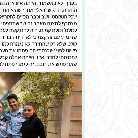
בערך. לא באשמתי, הייתה איזו אי הבנ
החזרה, התקשרו אליי אחרי שהיא התחילה
שכל הטקסט יושב וכבר מסיים להקריא 
מצטרף לסצנה האחרונה שהשתתפתי בה וא
לכולם' וכולם קמים. היה להם קשה לעב
שזרמתי עם זה קצת כי לא הייתה ברירה, 
קולט שלא רק שהחזרה לא נגמרה כמו ש
פשוט לפני שנכנסתי הם פתחו את העמו
שנכנסתי לחדר. אז זו הייתה אחלה קבל
שאני פוגש את רובם. זה לגמרי פתח לנ