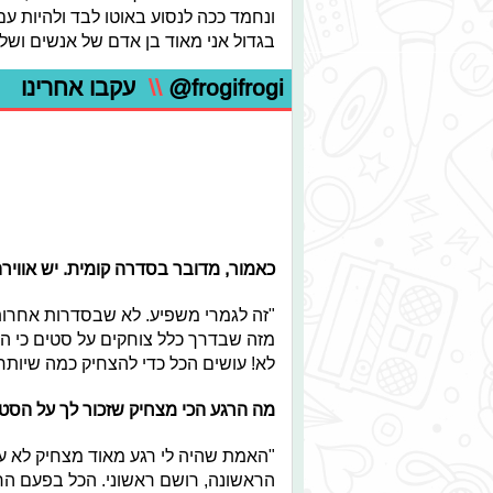
ונחמד ככה לנסוע באוטו לבד ולהיות עם
בגדול אני מאוד בן אדם של אנשים ושל 
@frogifrogi
\\
עקבו אחרינו
כאמור, מדובר בסדרה קומית. יש אוויר
מזה שבדרך כלל צוחקים על סטים כי האו
לא! עושים הכל כדי להצחיק כמה שיותר.
מה הרגע הכי מצחיק שזכור לך על הסט
"האמת שהיה לי רגע מאוד מצחיק לא 
הראשונה, רושם ראשוני. הכל בפעם הר