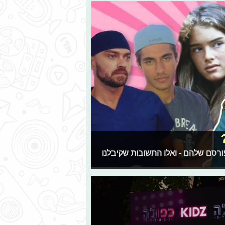
ורסם שלהם - ואלו התשובות שקיבלנו