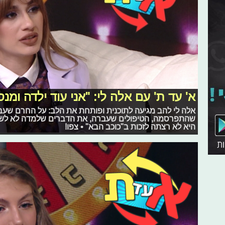
א' עד ת' עם אלה לי: "אני עוד ילדה ומנ
אלה לי להב מגיעה לתוכנית ופותחת את הלב: על החרם שעב
שהתפרסמה, הטיפולים שעברה, את הדברים שלמדה לא לשתף
היא לא רצתה לזכות ב"כוכב הבא" • צפו!