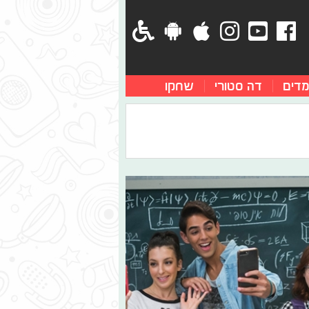
מדים
דה סטורי
שחקו