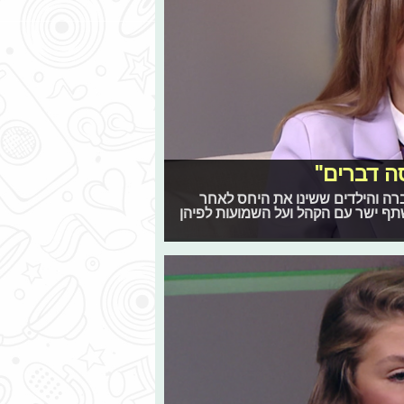
סה דברים"
רה והילדים ששינו את היחס לאחר
 ישר עם הקהל ועל השמועות לפיהן