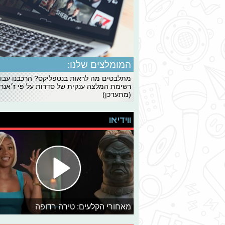
המומלצים שלנו:
מתלבטים מה לראות בנטפליקס? הרכבנו עבו
רשימת המלצה ענקית של סדרות על פי ז׳אנרי
(מתעדכן)
ווידיאו
מאחורי הקלעים: טירה רדופה