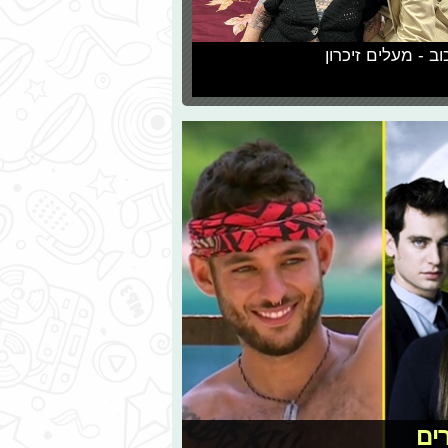
וב - מעלים זיכרון
ים