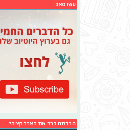
עשו סאב
הורדתם כבר את האפליקציה?