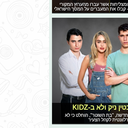
 ומצליחות אשר עברו מהערוץ המקורי
" - קבלו את המעברים על המסך הישראלי
ניק ולא ב-KIDZ
דשה, "בת השוטר", הוחלט כי לא