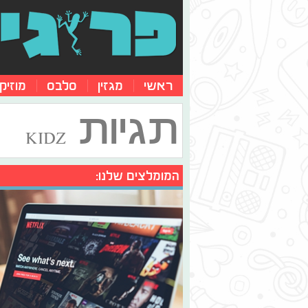
ראשי
מגזין
סלבס
מוזיק
תגיות
KIDZ
המומלצים שלנו: