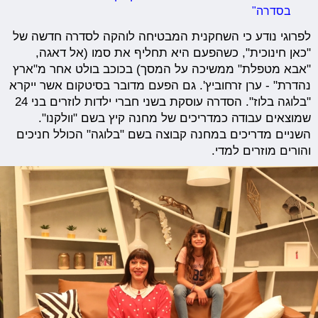
בסדרה"
לפרוגי נודע כי השחקנית המבטיחה לוהקה לסדרה חדשה של
"כאן חינוכית", כשהפעם היא תחליף את סמו (אל דאגה,
"אבא מטפלת" ממשיכה על המסך) בכוכב בולט אחר מ"ארץ
נהדרת" - ערן זרחוביץ'. גם הפעם מדובר בסיטקום אשר ייקרא
"בלוגה בלוז". הסדרה עוסקת בשני חברי ילדות לוזרים בני 24
שמוצאים עבודה כמדריכים של מחנה קיץ בשם "וולקנו".
השניים מדריכים במחנה קבוצה בשם "בלוגה" הכולל חניכים
והורים מוזרים למדי.