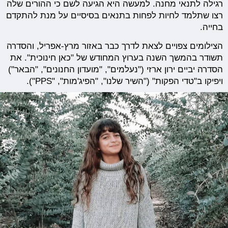
רגילה לתנאי מחנה. למעשה היא הגיעה לשם כי ההורים שלה
רצו שתלמד לחיות לפחות בתנאים בסיסיים על מנת להתקדם
בחייה.
הצילומים צפויים לצאת לדרך כבר באזור מרץ-אפריל, והסדרה
תשודר בהמשך השנה בערוץ המחודש של "כאן חינוכית". את
הסדרה יביים ירון ארזי ("נעלמים", "מועדון החנונים", "הבאר")
ויפיקו ב"טדי הפקות" ("השיר שלנו", "הפיג'מות", "PPS").