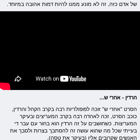
של אדם כזה, זה לא מונע ממנו להיות דמות אהובה במיוחד.
הרדין - אחרי ש...
הסרט "אחרי ש" זוכה לפופולריות רבה בקרב הקהל והרדין,
כוכב הסרט, זכה לאהדה רבה בקרב המעריצים ובעיקר
המעריצות. כשחושבים על זה הרדין הוא בחור עם עבר די
בעייתי שכל מה שהוא עושה זה להסתבך בצרות ולסבך את
האנשים שקרובים אליו (בעיקר את טסה).