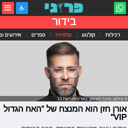
בידור
רכילות
קולנוע
טלוויזיה
ספרים
אירועים ובי
© צילום: מיכה לובטון, באדיבות רשת 13
אורן חזן הוא המנצח של "האח הגדול
VIP"