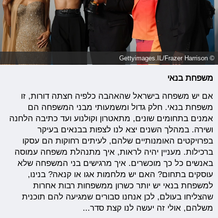
© Gettyimages.IL/Frazer Harrison
משפחת בנאי
אם יש משפחה בישראל שהאהבה כלפיה חצתה דורות, זו
משפחת בנאי. חלק גדול ומשמעותי מבני המשפחה הם
אמנים בתחומים שונים, מתאטרון וקולנוע ועד כתיבה הלחנה
ושירה. במהלך השנים יצא לנו לצפות בבנאים בעיקר
בפרויקטים האומנותיים שלהם, לעיתים רחוקות הם עסקו
ברכילות. מעניין יהיה לראות, איך מתנהלת משפחה עמוסה
באנשים כל כך מוכשרים. איך מרגישים בני המשפחה שלא
עוסקים בתחום? האם יש מלחמות אגו או קנאה? בנינו,
למשפחת בנאי יש יותר כשרון ממשפחות רבות אחרות
שהצליחו בעולם, לכן אנחנו סבורים שמגיעה להם תוכנית
משלהם, אולי זה יעשה לנו קצת סדר...