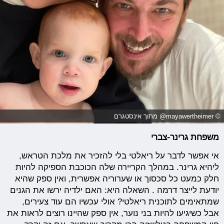
© mayawertheimer@ מתוך אינסטגרם
משפחת גרינר-צברי
אי אפשר לדבר על ריאלטי בלי להזכיר את מלכת הטראש,
ליהיא גרינר. במהלך הקריירה שלה הכוכבת הספיקה להיות
חלק כמעט כל סכסוך או שערוריה אפשרית, ואין ספק שהיא
יודעת לייצר דרמה . השאלה היא: האם ילדיה ירשו את הגנים
שמתאימים לתוכנית ריאלטי? אולי עכשיו הם עוד צעירים,
אבל כשיגיעו להיות בני נוער, אין ספק שהיינו רוצים לראות את