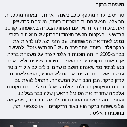
משפחת ברקר
טרוויס ברקר המתופף כיכב בשנה האחרונה באחת מתוכניות
הריאלטי המשפחתיות המוכרות ביותר, משפחת קרדשיאן.
זאת בזכות הזוגיות שלו עם האחות הבכורה במשפחה, קורטני
קרדשיאן. בעקבות הקשר הצמוד וההדוק של הזוג היה בלתי
נמנע לאחד את המשפחות, ועם הזמן יצא לנו לראות את
ברקר וילדיו ביותר ויותר פרקים של ״הקרדשיאנס״. למעשה,
כבר ב-2005 הייתה תוכנית ריאלטי קצרה על משפחת ברקר,
אך באותה תקופה ילדי המשפחה היו עוד צעירים, ולא באמת
באו לביטוי כפי שאנחנו חושבים שהם יכולים לבוא לידי ביטוי
עכשיו כאשר הם בוגרים. אם זה לא מספיק, ממש לאחרונה
לנדון ברקר, הבן הבכור של המשפחה, התחיל לצאת עם
כוכבת הטיקטוק הגדולה בעולם צ׳ארלי דמיליו, הבת הקטנה
אלבמה שחררה את הסינגל הראשון שלה כבר בגיל 12
והתפרסמה ברשתות החברתיות. לנו זה כבר ברור, שמקומה
של משפחת ברקר הוא באור הזרקורים – או ספציפי יותר,
בתוכנית ריאליטי.