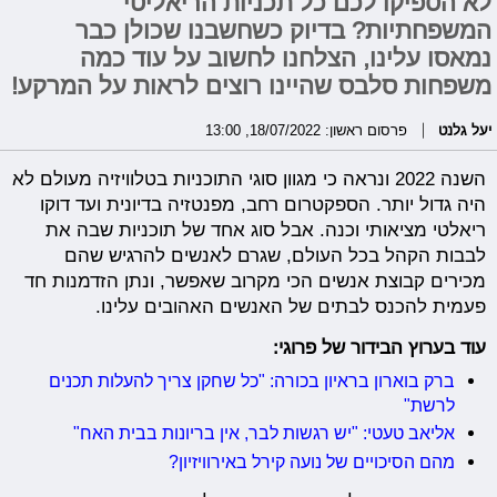
לא הספיקו לכם כל תכניות הריאליטי
המשפחתיות? בדיוק כשחשבנו שכולן כבר
נמאסו עלינו, הצלחנו לחשוב על עוד כמה
משפחות סלבס שהיינו רוצים לראות על המרקע!
יעל גלנט
פרסום ראשון: 18/07/2022, 13:00
השנה 2022 ונראה כי מגוון סוגי התוכניות בטלוויזיה מעולם לא
היה גדול יותר. הספקטרום רחב, מפנטזיה בדיונית ועד דוקו
ריאלטי מציאותי וכנה. אבל סוג אחד של תוכניות שבה את
לבבות הקהל בכל העולם, שגרם לאנשים להרגיש שהם
מכירים קבוצת אנשים הכי מקרוב שאפשר, ונתן הזדמנות חד
פעמית להכנס לבתים של האנשים האהובים עלינו.
עוד בערוץ הבידור של פרוגי:
ברק בוארון בראיון בכורה: "כל שחקן צריך להעלות תכנים
לרשת"
אליאב טעטי: "יש רגשות לבר, אין בריונות בבית האח"
מהם הסיכויים של נועה קירל באירוויזיון?