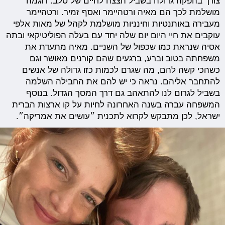
צורך בהפקה גדולה בשביל הצצה לחיים של סלב. דוגמה
מושלמת לכך הם מאיה ורטהיימר ואסף זמיר. ורטהיימר
מעבירה באותנטיות וחינניות מושלמת לקהל של מאות אלפי
עוקבים את חיי היום יום שלה יחד עם בעלה הפוליטיקאי ובתה
אסיה שנראת כמו שכפול של השניים. מאיה מתעדת את
משפחתה בטוב וברע, ברגעים שהם קורנים מאושר וגם
כשהכי קשה להם, מה שגרם לכמות כזו גדולה של אנשים
להתחבר אליהם. נראה כי יש להם את החבילה השלמה
בשביל לגרום לנו להתאהב גם דרך המסך הגדול. בנוסף
המשפחה עברה בשנה האחרונה לחיות על קו ארצות הברית
ישראל, לכן מתבקש לקרוא לתכנית ״עושים את אמריקה״.