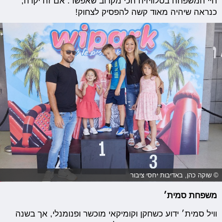
חיי המשפחה בטלוויזיה הכי מקרוב שאפשר. אם זה יקרה,
כנראה שיהיה מאוד קשה להפסיק לצחוק!
© שוקה כהן, באדיבות יחסי ציבור
משפחת סמית׳
וויל סמית׳ ידוע כשחקן וקומיקאי מוכשר ופנומנלי, אך בשנה