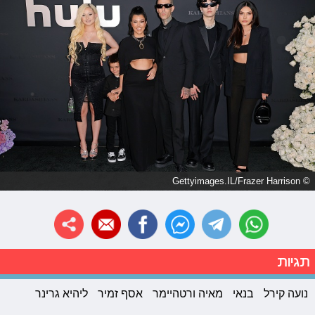
© Gettyimages.IL/Frazer Harrison
תגיות
נועה קירל
בנאי
מאיה ורטהיימר
אסף זמיר
ליהיא גרינר