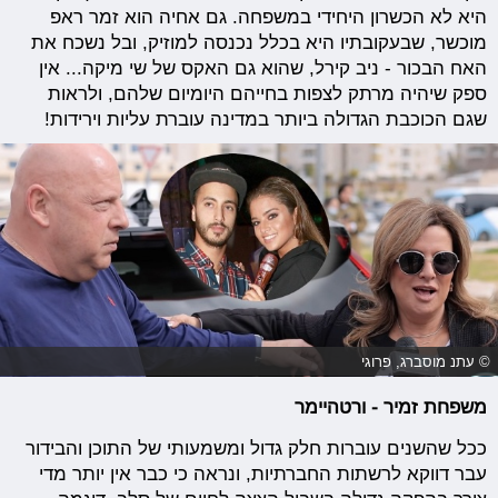
היא לא הכשרון היחידי במשפחה. גם אחיה הוא זמר ראפ
מוכשר, שבעקובתיו היא בכלל נכנסה למוזיק, ובל נשכח את
האח הבכור - ניב קירל, שהוא גם האקס של שי מיקה... אין
ספק שיהיה מרתק לצפות בחייהם היומיום שלהם, ולראות
שגם הכוכבת הגדולה ביותר במדינה עוברת עליות וירידות!
© עתנ מוסברג, פרוגי
משפחת זמיר - ורטהיימר
ככל שהשנים עוברות חלק גדול ומשמעותי של התוכן והבידור
עבר דווקא לרשתות החברתיות, ונראה כי כבר אין יותר מדי