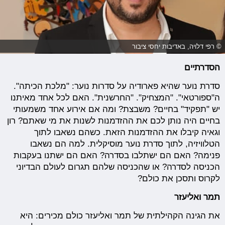
© רפי דלויה, באדיבות יחסי ציבור
הסדרתיים
סדרת נוער שהיא פארודיה על סדרות נוער: "מלכת הכיתה".
ה"ספורטאי". "המצחיק". "החרשנית". האם לכל אחד מאיתנו
יש "תפקיד" בחיים? משבצת? ומה אם אירוע אחד משמעותי
בחיים היה נותן לכם את ההזדמנות לשנות את מי שאתם? רון
וגאיה קיבלו את ההזדמנות הזאת. כשהם נשאבו לתוך
הטלוויזיה, לתוך סדרת נוער מוסיקלית. למה הם נשאבו
פנימה? האם הם ישתלבו בסדרה? האם הם ישתנו בעקבות
הכניסה לסדרה? או שהכניסה שלהם תגרום לעולם הבדיוני
לקרוס ותסכן את כולם?
תמר ואליעזר
את הגינה הקהילתית של תמר ואליעזר כולם מכירים: היא