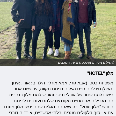
© צילום מסך מהאינסטגרם של הכוכבים
מלון "HOTEL"
משפחת כספי (אבא גורי, אמא אורלי, הילדים: אורי, איתן
ונאיה) חיו להם חיים רגילים בפתח תקווה, עד שיום אחד
בישרו להם שדוד של אורלי נפטר והוריש להם מלון בנהריה.
הם מקפלים את החיים הקודמים שלהם ועוברים לביתם
החדש "מלון הוטל". רק שאז הם מגלים שהם ירשו מלון מוזנח
עם אין סוף קלקולים מוזרים ובלתי אפשריים, אורחים דוברי