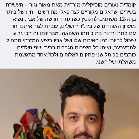
קומדית נעורים מוסיקלית מזרחית מאת מאור זגורי - העשירה
בשירים ישראלים מקוריים לצד כאלו מחודשים. חייו של בּיתר
בן ה-12 משתנים לחלוטין כשזוגתו החדשה של אביו, נשיא
מועדון האוהדים של בית"ר ירושלים, עוברת לגור איתם יחד
עם בתה ירדנה בת כיתתו השנואה. מבחינתו זה הכי גרוע
שיכול להיות. זמן האיכות שלו ושל אביו ביציע המזרחי מתחיל
להתערער, ואיתו כל היציבות הגברית בבית. שני הילדים
כותבים בכּותל שני פתקים לאלוהים ולכל אחד מתגשמת
משאלתו של השני.