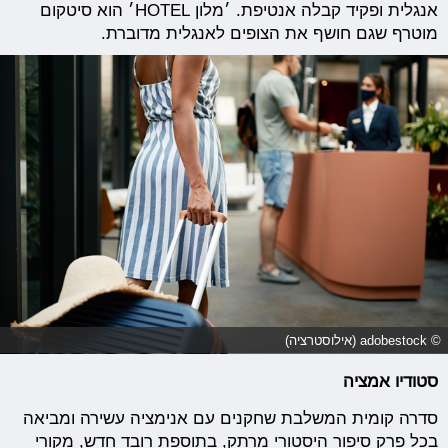
אנגלית ופקיד קבלה אנטיפת. ׳מלון HOTEL׳ הוא סיטקום
מוטרף שגם חושף את הצופים לאנגלית מדוברת.
© adobestock (אילוסטרציה)
סטודיו אמציה
סדרה קומית המשלבת שחקנים עם אנימציה עשירה ומביאה
בכל פרק סיפור היסטורי מרתק, בתוספת רובד חדש, מקורי