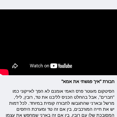
חבורת "איך פגשתי את אמא"
הסיטקום מעוטר פרס האמי אומנם לא הפך לאייקוני כמו
"חברים", אבל בהחלט הכניס לליבנו את טד, רובין, לילי,
מרשל ובארני שהתגבשו לחבורה קומית במיוחד. לכל דמות
יש את חייה המורכבים, בין אם זה טד ומערכת היחסים
המסובכת שלו עם רובין, בין אם זה בארני שמחפש את עצמו