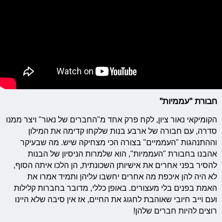
חבורת "עממיות"
הקומיקאי נאור ציון, לקח פרק אחד מ"החברים של נאור" ויצר ממנו
סדרה, עם חבורה של ארבע בנות שלקחו קדימה את המילון
וההתנהגות "העממיים" בצורה הכי מצחיקה שיש. מה שבעיקר
אהבנו בחבורת "העממיות", הוא שלמרות הניסיון של הבנות
להסיר בפני אחרים את אישיותן השכונתית, הן הלכו איתה הסוף,
לא היה להן איכפת מה אחרים יחשבו עליהן ותמיד אמרו את
האמת בפנים בלי מעצורים. באופן כללי, מדובר בחברות קלילות
ועם וייב חיובי שאוהבת לחגוג את החיים, אז אין סיבה שלא היינו
רוצים להיות חברים שלהן!