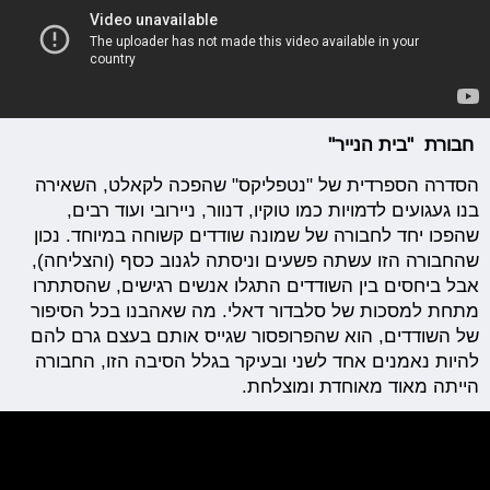
חבורת "בית הנייר"
הסדרה הספרדית של "נטפליקס" שהפכה לקאלט, השאירה
בנו געגועים לדמויות כמו טוקיו, דנוור, ניירובי ועוד רבים,
שהפכו יחד לחבורה של שמונה שודדים קשוחה במיוחד. נכון
שהחבורה הזו עשתה פשעים וניסתה לגנוב כסף (והצליחה),
אבל ביחסים בין השודדים התגלו אנשים רגישים, שהסתתרו
מתחת למסכות של סלבדור דאלי. מה שאהבנו בכל הסיפור
של השודדים, הוא שהפרופסור שגייס אותם בעצם גרם להם
להיות נאמנים אחד לשני ובעיקר בגלל הסיבה הזו, החבורה
הייתה מאוד מאוחדת ומוצלחת.