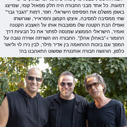
דמעות. כל אחד מבני החבורה היה חלק מפאזל קומי, שמייצג
באופן מושלם את הפסיפס הישראלי. חפר, דמות "הגבר גבר"
שחי ממסיבה למסיבה, איצקו הקמצן והפראייר, שגרושתו
ואפילו הבת הקטנה שלו מסובבות אותו על האצבע הקטנה
ואמיר, הישראלי הממוצע שמנסה לפתור את כל הבעיות דרך
ההומור ו-"באהלן אהלן". החבורה הזו השרתה אווירה טובה על
המסך וגם בזכות ההתאמה בין אדיר מילר, לבין נירו לוי וליאור
כלפון, הורגשה חבורה אותנטית שפשוט התאהבנו בה!