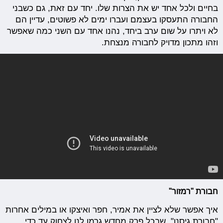
בחיים ולכל אחד יש את הצרות שלו. יחד עם זאת, גם כשבני
החבורה התעסקו בעצמם ועברו ימים לא פשוטים, עדיין הם
לא ויתרו על שום ערב ביחד, נהנו אחד עם השני כמה שאפשר
וזהו מתכון מדויק לחבורה מנצחת.
חבורת "רמזור"
איך אפשר שלא לציין את אמיר, חפר ואיצקו או במילים אחרות
"חבורת גיסנו", שבכל פרק מחדש גרמו לנו לצחוק עד כדי