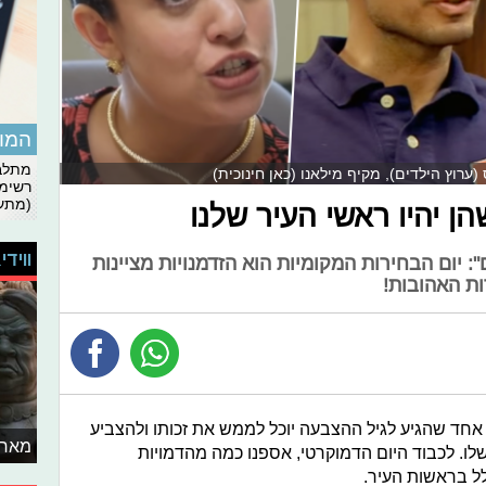
המומ
מתלבט
רשימת
(מתעד
הן יהיו ראשי העיר שלנו
ווידי
: יום הבחירות המקומיות הוא הזדמנויות מציינות
ת האהובות!
 אחד שהגיע לגיל ההצבעה יוכל לממש את זכותו ולהצביע
מאחו
ו. לכבוד היום הדמוקרטי, אספנו כמה מהדמויות
ל בראשות העיר.