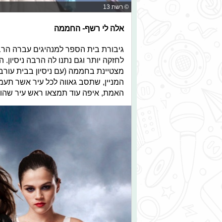
© רשת 13
אלה לי רשף- החממה
גיבורת בית הספר למנהיגים עברה הרב
לחזקה יותר וגם נתנו לה הרבה ניסיון.
מצטיינת בחממה (עם ניסיון בבית עורבי
המניין, שתסב גאווה לכל עיר אשר תעמו
האמת, איפה עוד תמצאו ראש עיר שהוא