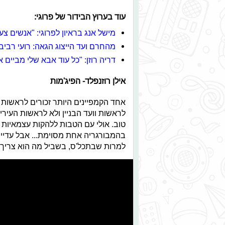
עוד בערוץ הבידור של פרוגי:
מישל אנג בראיון לפרוגי: "אנשים צע
מהחרם ועד הייצוג הגאה: רועי רבי
דריה רוזן: "כל עוד אבא שלי מביים
אילן רוזנפלד- הפיג'מות
אחד הקמפיינים היותר זכורים לראשות כ
לראשות וועד הבניין ולא לראשות העירי
טוב. אולי עם הטבות ללהקות עצמאיות ש
בהמבורגריה אחת מסוימת... אבל עדיין 
למרות שבתכל'ס, בשביל מה הוא צריך 