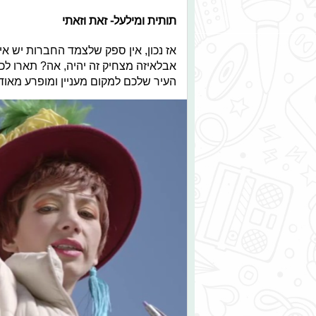
תותית ומילעל- זאת וזאתי
אז נכון, אין ספק שלצמד החברות יש איז
אבלאיזה מצחיק זה יהיה, אה? תארו לכ
העיר שלכם למקום מעניין ומופרע מאוד...