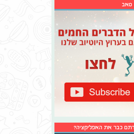
 סאב
תם כבר את האפליקציה?