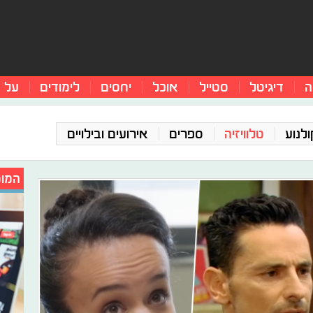
ה
דיגיטל
סטייל
אוכל
יחסים
לימודים
על 
ולנוע
טלוויזיה
ספרים
אירועים ובילויים
המומ