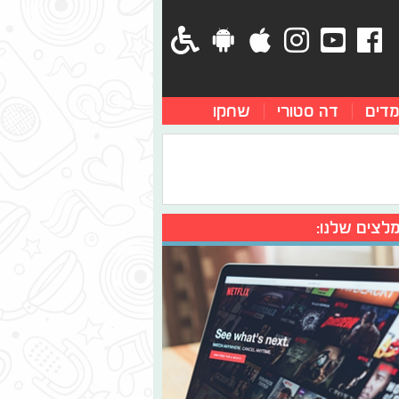
מדים
דה סטורי
שחקו
לצים שלנו: