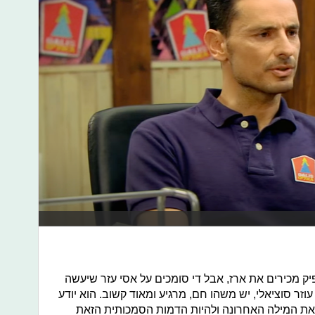
ק מכירים את ארז, אבל די סומכים על אסי עזר שיעשה
וזר סוציאלי, יש משהו חם, מרגיע ומאוד קשוב. הוא יודע
יד את המילה האחרונה ולהיות הדמות הסמכותית הזאת