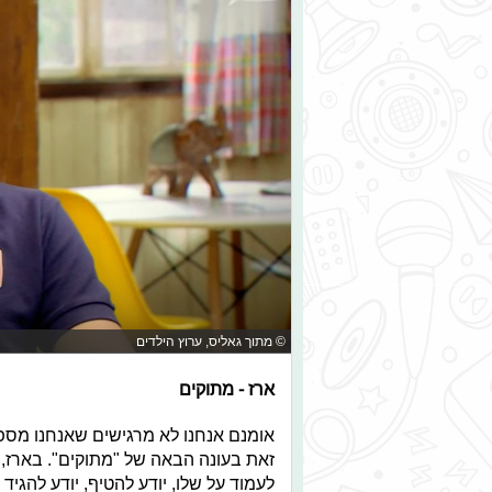
© מתוך גאליס, ערוץ הילדים
ארז - מתוקים
אומנם אנחנו לא מרגישים שאנחנו מספי
זאת בעונה הבאה של "מתוקים". בארז, ע
לעמוד על שלו, יודע להטיף, יודע להג