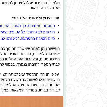
תלמידים בבידוד יוכלו להיבחן לבחינו
של משרד הבריאות.
עוד בערוץ הלימודים של פרוגי:
הנוסחה המנצחת: כך תעברו את ה
חורשים לבגרויות? כל הטיפים שיעזר
סיים חטיבה בהפתעה: "לא נתנו לנו 
האישור ניתן לאחר שמשרד החינוך כבר 
אוגוסט. תלמידים, הוריהם ומורים התלו
התיכוניסטים, ובעקבות זאת החליטו במ
לבתי הספר ולהיבחן בנפרד, בכפוף להנ
על פי הנוהל, התלמיד יגיע לכיתה חצי
הייעודית יוכלו לשהות עד תשעה תלמיד
שני מטרים. בסיום הבחינה, התלמיד ייצ
לבידוד בביתו. במהלך הימצאותו במקום 