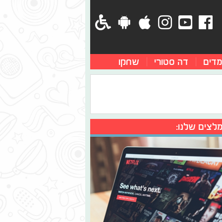
מדים
דה סטורי
שחקו
לצים שלנו: