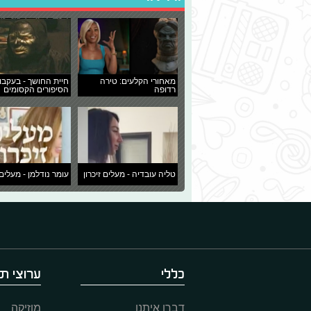
מאחורי הקלעים: טירה
חיית החושך - בעקבו
רדופה
הסיפורים הקסומים
טליה עובדיה - מעלים זיכרון
עומר נודלמן - מעלים 
כללי
ערוצי תו
דברו איתנו
מוזיקה