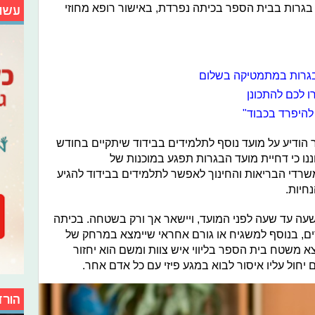
ת בגרות בבית הספר בכיתה נפרדת, באישור רופא מחוזי
עשו
בגרות במתמטיקה בשלום
ו לכם להתכונן
להיפרד בכבוד"
הודיע על מועד נוסף לתלמידים בבידוד שיתקיים בחודש
ננו כי דחיית מועד הבגרות תפגע במוכנות של
שרדי הבריאות והחינוך לאפשר לתלמידים בבידוד להגיע
חיות.
 שעה עד שעה לפני המועד, ויישאר אך ורק בשטחה. בכיתה
ים, בנוסף למשגיח או גורם אחראי שיימצא במרחק של
א משטח בית הספר בליווי איש צוות ומשם הוא יחזור
יחול עליו איסור לבוא במגע פיזי עם כל אדם אחר.
הורד