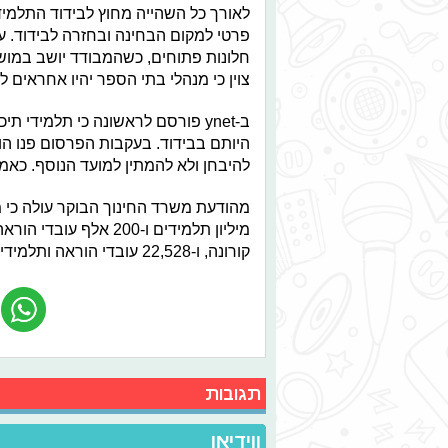
לאורך כל השהייה מחוץ לבידוד התלמי
פרטי למקום הבחינה ובחזרה לבידוד. ע
חלונות פתוחים, כשהמבודד יושב במושב 
צוין כי מנהלי בתי הספר יהיו אחראים 
ב-ynet פורסם לראשונה כי תלמידי ת
היותם בבידוד. בעקבות הפרסום פנו הו
להיבחן ולא להמתין למועד הנוסף. כאמו
קורונה, ו-22,528 עובדי הוראה ותלמידים נמצאים בבידוד מניעתי.
תגובות
ווידיאו