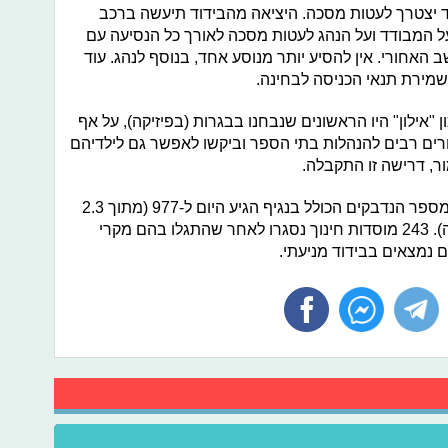
ד יצטרך לעטות מסכה. היציאה מהבידוד תיעשה ברכב
ל המבודד ועל הנהג לעטות מסכה לאורך כל הנסיעה עם
האחורי. אין להסיע יותר מנוסע אחד, בנוסף לנהג. עוד
לשמירת תנאי הכניסה לבחינה.
יכון "אילון" היו הראשונים שנבחנו בבגרות (בפיזיקה), על אף
רים רבים להנהלות בתי הספר וביקשו לאפשר גם לילדיהם
ר, דרישה זו התקבלה.
מהודעת משרד החינוך הבוקר עולה כי מספר הנדבקים הכולל בנגיף הגיע היום ל-977 (מתוך 2.3
מיליון תלמידים ו-200 אלף עובדי הוראה). 243 מוסדות חינוך נסגרו לאחר שהתגלו בהם מקרי