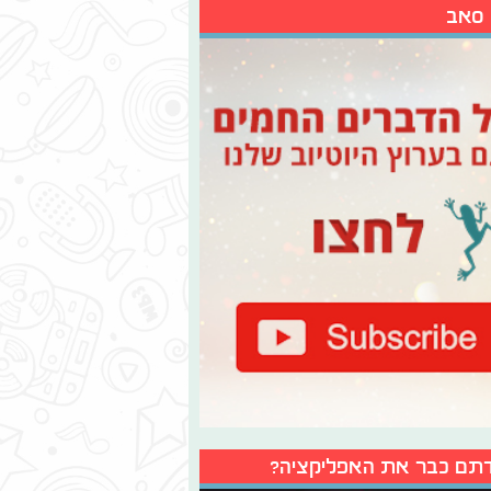
 סאב
תם כבר את האפליקציה?