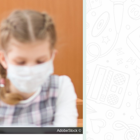
© AdobeStock