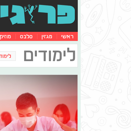
ראשי
מגזין
סלבס
מוזיק
לימודים
לימוד