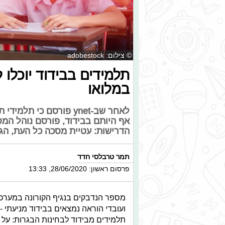
© צילום: adobestock
תלמידים בבידוד יוכלו 
במלואו
לאחר שב-ynet פורסם כי 
אף היותם בבידוד, פורסם נוהל המס
הדרישות: עטיית מסכה כל העת, הג
תמר טרבלסי חדד
פרסום ראשון: 28/06/2020, 13:33
ועובדי הוראה נמצאים בבידוד מניעתי 
תלמידים מבידוד לבחינות הבגרות: על פ