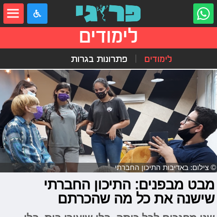
לימודים
לימודים
פתרונות בגרות
© צילום: באדיבות התיכון החברתי
מבט מבפנים: התיכון החברתי
שישנה את כל מה שהכרתם