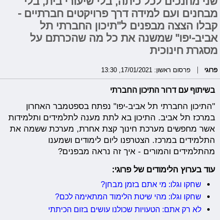
שני מחנכים לכל כיתה, בלי שיעורי בית, בלי
מבחנים ועם למידה דרך פרויקטים חברתיים -
קבלו הצצה מבפנים ל"תיכון החברתי תל
אביב-יפו" שמשנה את כל מה שהכרתם על
מסגרת חינוכית
פרוגי
פרסום ראשון: 17/01/2021, 13:30
בשיתוף עם דרור התיכון החברתי
"התיכון החברתי תל אביב-יפו" נפתח בספטמבר האחרון
במרכז תל אביב. התיכון בא לתת מענה לתלמידים ותלמידות
אשר מחפשים מערכת חינוך קצת אחרת, מערכת ששמה את
התלמידים במרכז. הצטרפנו ליום לימודים ושמענו
מהתלמידים והמורים - איך זה נראה מבפנים?
עוד בערוץ הלימודים של פרוגי:
שחקו וגלו: מי אתם בזמן מבחן?
שחקו וגלו: מהי שיטת הלימוד המתאימה לכם?
לא רק אתם: הטעויות שכולנו עושים בזום הכיתתי