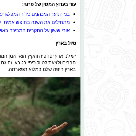
עוד בערוץ המגזין של פרוגי:
בני הנוער המכהנים כיו"ר המפלגות:
מתחילים את השנה בחופש אמיתי ל
אורי ששון על התקרית המביכה באו
טיול בארץ
יש לנו ארץ יפהפיה והקיץ הוא הזמן ה
חברים ולצאת לטיול כיפי בטבע, זה גם 
בארץ היפה שלנו במלוא תפארתה.