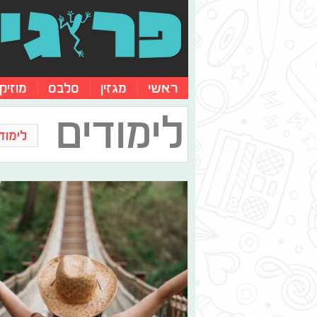
ראשי
מגזין
סלבס
מוזיק
לימודים
לימוד