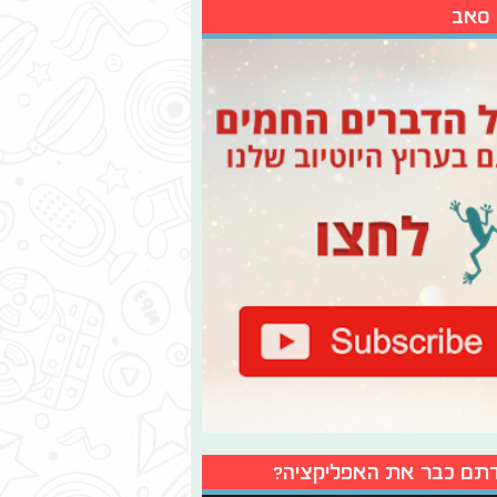
 סאב
תם כבר את האפליקציה?