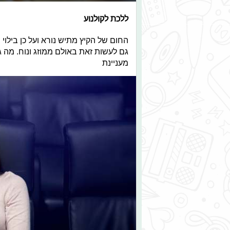
ללכת לקולנוע
החום של הקיץ מתיש נורא ועל כן בילו
גם לעשות זאת באולם ממוזג ונוח. מה ג
מעניינת