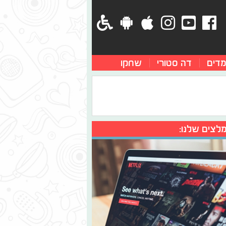
מדים
דה סטורי
שחקו
לצים שלנו: