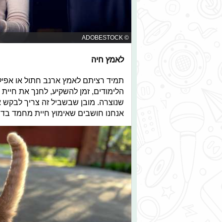
© ADOBESTOCK
לאמץ חיה
תמיד רציתם לאמץ ארנב חתול או אפילו
הלימודים, זמן להשקיע, לחנך את חיי
שנוצרה. מובן שבשביל זה צריך לבקש 
אנחנו חושבים שאימוץ חיית מחמד בדיו