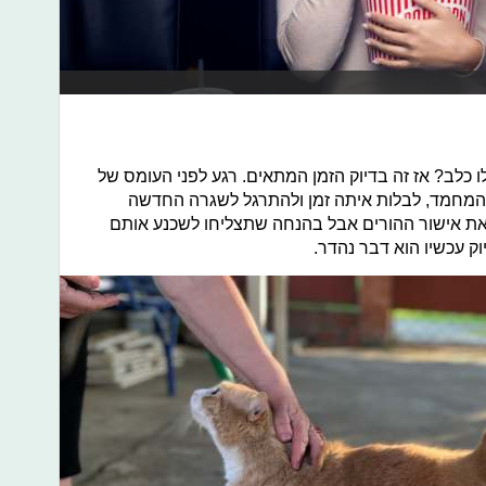
 כלב? אז זה בדיוק הזמן המתאים. רגע לפני העומס של
ת המחמד, לבלות איתה זמן ולהתרגל לשגרה החדשה
את אישור ההורים אבל בהנחה שתצליחו לשכנע אותם
ק עכשיו הוא דבר נהדר.