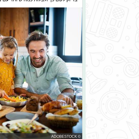
© ADOBESTOCK