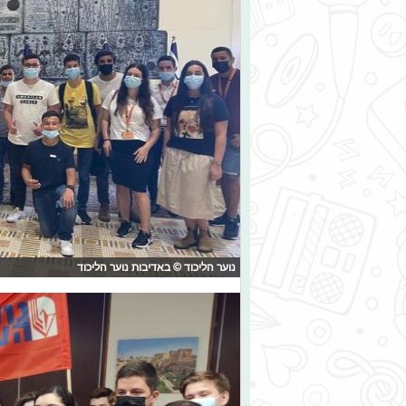
נוער הליכוד © באדיבות נוער הליכוד