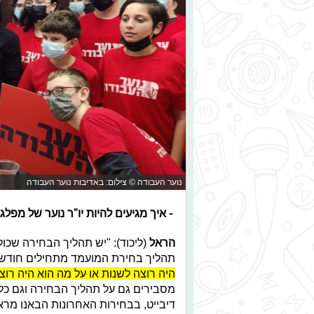
נוער העבודה © צילום: באדיבות נוער העבודה
- איך
מגיעים ל
היות
יו"ר
נוער
של מפלג
הראל
תהליך בחירת המועמד מתחילים חודש 
היה רוצה לשנות או על מה הוא היה רו
מסבירים גם על תהליך הבחירה וגם כל