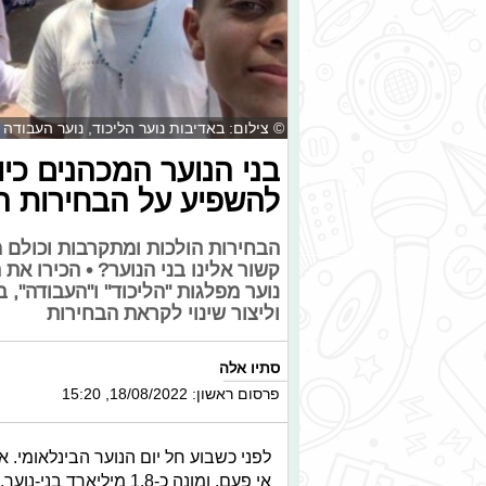
© צילום: באדיבות נוער הליכוד, נוער העבודה
בני הנוער המכהנים כיו
להשפיע על הבחירות ה
הבחירות הולכות ומתקרבות וכולם מ
קשור אלינו בני הנוער? • הכירו את 
נוער מפלגות "הליכוד" ו"העבודה",
וליצור שינוי לקראת הבחירות
סתיו אלה
פרסום ראשון: 18/08/2022, 15:20
לפני כשבוע חל יום הנוער הבינלאומי. א
אי פעם, ומונה כ-1.8 מ