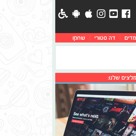
מדים
דה סטורי
שחקו
לצים שלנו: