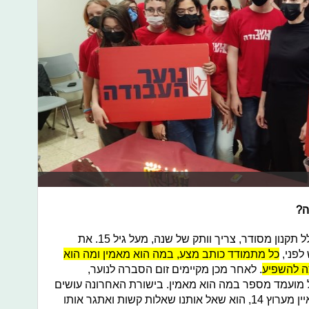
ה?
(ליכוד): "יש תהליך הבחירה שכולל תקנון מסודר, צריך וותק של שנה, מעל גיל 15. את
לפני,
כל מתמודד כותב מצע, במה הוא מאמין ומה הוא
צה להשפיע
. לאחר מכן מקיימים זום הסברה לנוער,
 מועמד מספר במה הוא מאמין. בישורת האחרונה עושים
דיבייט, בבחירות האחרונות הבאנו מראיין מערוץ 14, הוא שאל אותנו שאלות קשות ואתגר אותו