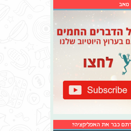
 סאב
תם כבר את האפליקציה?