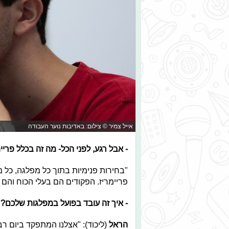
אייל צמיר © צילום: באדיבות נוער העבודה
- אבל רגע, לפני הכל- מה זה בכלל פריי
"בחירות פנימיות בתוך כל מפלגה, כל 
פריימריז. הפקודים הם בעלי הכוח וה
- איך
זה
עובד
בפועל
במפלגות שלכם?
הראל
(ליכוד): "אצלנו המתפקד ביום רב