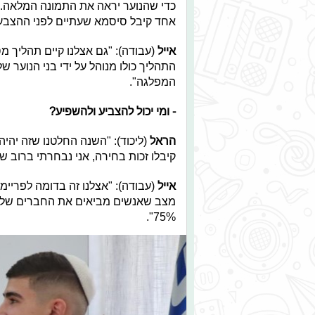
כדי שהנוער יראה את התמונה המלאה. הב
אחד קיבל סיסמא שעתיים לפני ההצבע
אייל
(עבודה): "גם אצלנו קיים תהליך מ
התהליך כולו מנוהל על ידי בני הנוער 
המפלגה".
- ומי יכול להצביע ולהשפיע?
הראל
(ליכוד): "השנה החלטנו שזה יהיה
קיבלו זכות בחירה, אני נבחרתי ברוב של 65%
אייל
(עבודה): "אצלנו זה בדומה לפריימ
מצב שאנשים מביאים את החברים שלהם
75%".