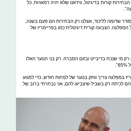
חירות קורות בדיגיטל, ווידאנו שלא יהיה רמאויות. כל
ה".
סודר שדומה לליכוד, אצלנו רק הבחירות הם פעם בשנה,
של המפלגה. הצבעה קורית דיגיטלית כמו בפריימריז של
 רק מי שנכח בדיבייט ובזום הסברה. רק בני הנוער האלו
".
ריז במפלגה צריך וותק בנוער של לפחות חודש, כדי למנוע
 לכיתה רק בשביל שיצביעו להם, אני נבחרתי ברוב של