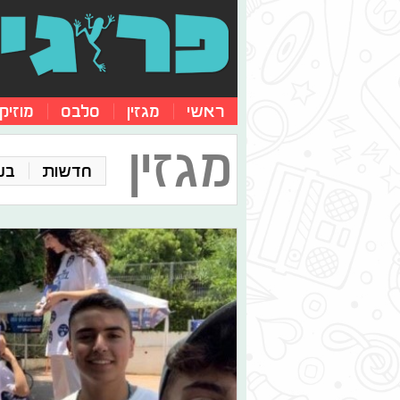
ראשי
מגזין
סלבס
מוזיק
מגזין
חדשות
בע