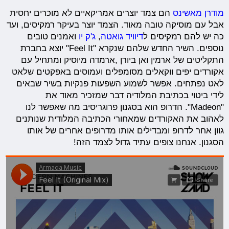
מודרן מאשינס
הם צמד יוצרים אמריקאיים לא מוכרים יחסית
אבל עם מוסיקה טובה מאוד. הצמד יוצר בעיקר רמקיסים, ועד
כה יש להם רמקיסים ל
דיוויד גואטה
,
ג'ק יו
ואמנים טובים
נוספים. השיר החדש שלהם שנקרא "Feel It" יוצא בחברת
התקליטים של ארמין ואן ביורן ,ארמדה מיוסיק ומתחיל עם
אקורדים יפים ווקאלים מסומפלים ועמוסים באפקטים שלאט
לאט נפתחים. אפשר לשמוע השפעות פנקיות בשיר שבאים
לידי ביטוי בכתיבת המלודיה דבר שמזכיר מאוד את
"Madeon". הדרופ הוא בסגנון פרוגריסיב מה שאפשר לנו
לאהוב את האקורדים שמאחורי הכתיבה המלודית שנותנים
גוון אחר לדרופ ומבדילים אותו מדרופים אחרים של אותו
הסגנון. אנחנו צופים עתיד גדול לצמד הזה!