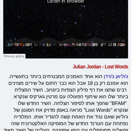
Julian Jordan - Lost Words
ג'וליאן ג'ורדן
הוא אחד האמנים המבטיחים ביותר בתעשייה.
הוא אמנם רק בן 18 אבל הוא כבר חתום על שירים מצוינים
רבים שחצו את רף מיליון הצפיות ביוטיוב. השיר המצליח
ביותר שלו הוא שיתוף הפעולה עם מרטין גארקיס שנקרא
"BFAM" שהפך אותו לסיפור הצלחה. השיר החדש שלו
שנקרא "Lost Words" מראה באופן מדויק את הסגנון של
ג'וליאן שאם נגיד את האמת קשה להגדיר אותו. המלודיה
נפתחת עם הטרנד החדש של המוסיקה האלקטרונית שזה
ווקאלים מסומפלים עם המון אפקטים. העלייה של השיר מאוד