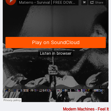
Modern Machines - Feel It