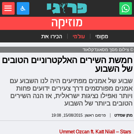
מוזיקה
מקומי
עולמי
הכירו את
© צילום מסך מסאונדקלאוד
חמשת השירים האלקטרוניים הטובים
של השבוע
שבוע של אמנים מפתיעים היה לנו השבוע עם
אמנים מפורסמים דרך צעירים ידועים פחות
ויותר ואפילו נציגות ישראלית, אז הנה השירים
הטובים ביותר של השבוע
מתן שמידט
פרסום ראשון: 15/08/2015, 19:08
Ummet Ozcan ft. Katt Niall – Stars