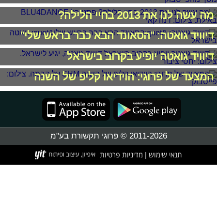
מה עשה לנו את 2013 בחיי הלילה?
דיוויד גואטה: "הסאונד הבא כבר בראש שלי"
דיוויד גואטה יופיע בקרוב בישראל
המצעד של פרוגי: הוידיאו קליפ של השנה
2011-2026 © פרוגי תקשורת בע"מ
תנאי שימוש
מדיניות פרטיות
|