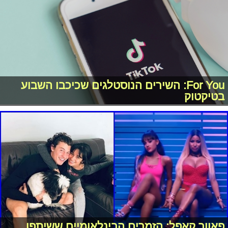
For You: השירים הנוסטלגים שכיכבו השבוע
בטיקטוק
פאוור קאפל: הזמרים הבינלאומיים ששיתפו