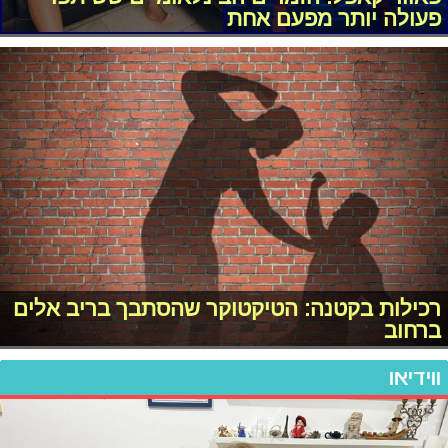
פעולה יותר מפעם אחת
רכילות בקטנה: הטיקטוקר שהסתבך בריב אלים
ברחוב
ווידיאו