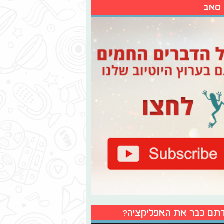
 סאב
תם כבר את האפליקציה?