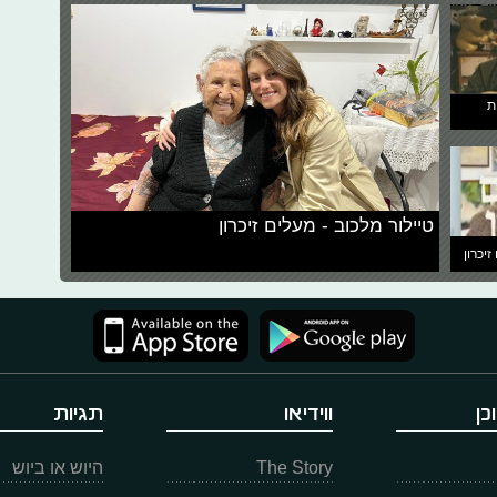
ת
טיילור מלכוב - מעלים זיכרון
זיכרון
כן
ווידיאו
תגיות
The Story
היוש או ביוש