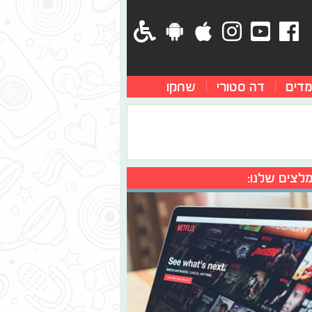
מדים
דה סטורי
שחקו
לצים שלנו: