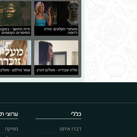
מאחורי הקלעים: טירה
חיית החושך - בעקבו
רדופה
הסיפורים הקסומים
טליה עובדיה - מעלים זיכרון
עומר נודלמן - מעלים 
כללי
ערוצי תו
דברו איתנו
מוזיקה