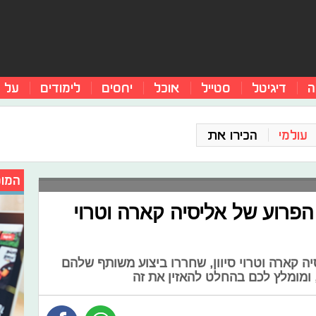
ה
דיגיטל
סטייל
אוכל
יחסים
לימודים
על 
עולמי
הכירו את
המומ
הפרוע של אליסיה קארה וטרוי
ה קארה וטרוי סיוון, שחררו ביצוע משותף שלהם