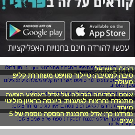
"לא עמד ברף הציפיות הגבוה שהצבנו": ג'ייסון
דרולו בישראל
סיבה למסיבה: טיילור סוויפט משחררת קליפ
מעולה
אופס: הפדיחה הגדולה של אדל באמצע הופעה
מתנגדת נחרצות לגזענות: ביונסה בראיון פוליטי
מיוחד
נפרדנו כך: אדל מתכננת הפסקה נוספת של 5
שנים