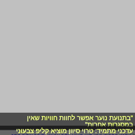
"בתנועת נוער אפשר לחוות חוויות שאין
במסגרות אחרות"
עדכני מתמיד: טרוי סיוון מוציא קליפ צבעוני