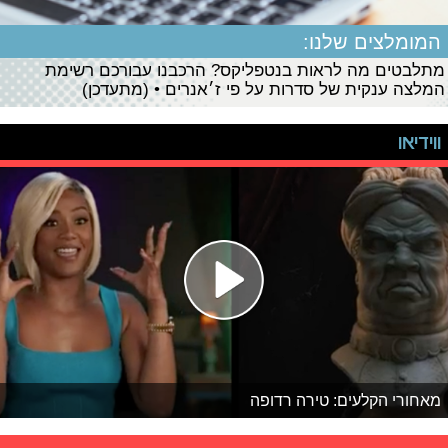
המומלצים שלנו:
מתלבטים מה לראות בנטפליקס? הרכבנו עבורכם רשימת
המלצה ענקית של סדרות על פי ז׳אנרים • (מתעדכן)
ווידיאו
מאחורי הקלעים: טירה רדופה