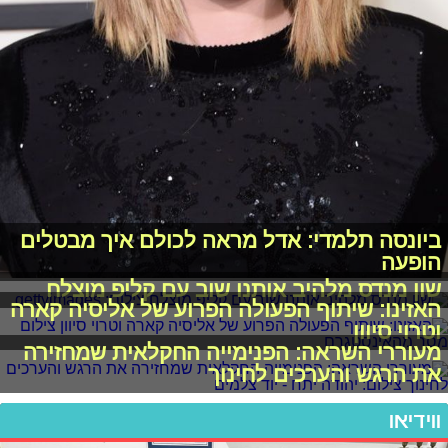
ביונסה תלמדי: אדל מראה לכולם איך מבטלים
הופעה
שון מנדס מלהיב אותנו שוב עם קליפ מוצלח
האזינו: שיתוף הפעולה הפרוע של אליסיה קארה
וטרוי סיוון
מעוררי השראה: הפנימייה החקלאית שמחזירה
את הרגש והערכים לחינוך
ווידיאו