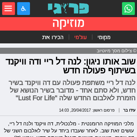
מוזיקה
מקומי
עולמי
הכירו את
© צילום מסך מיוטיוב
שוב אותו ניגון: לנה דל ריי ודה וויקנד
בשיתוף פעולה חדש
לנה דל ריי משתפת פעולה עם דה וויקנד בשיר
חדש, ולא סתם אחד - מדובר בשיר הנושא של
הזמרת לאלבום החדש שלה "Lust For Life"
עידו בר
פרסום ראשון: 20/04/2017, 14:03
מלכי המוזיקה הרומנטית - מלנכולית, דה וויקנד ולנה דל ריי,
עושים זאת שוב. לאחר שעבדו ביחד על שיר לאלבום השני של