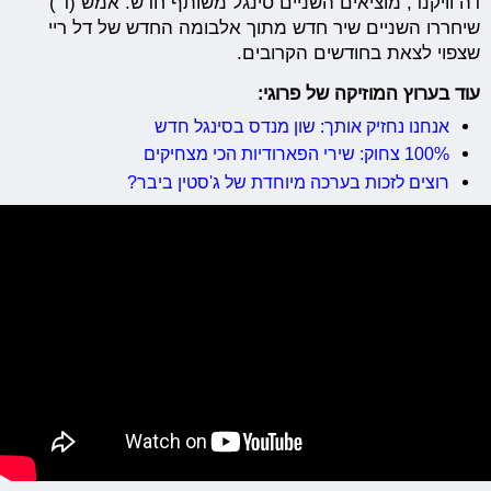
דה וויקנד, מוציאים השניים סינגל משותף חדש. אמש (ד')
שיחררו השניים שיר חדש מתוך אלבומה החדש של דל ריי
שצפוי לצאת בחודשים הקרובים.
עוד בערוץ המוזיקה של פרוגי:
אנחנו נחזיק אותך: שון מנדס בסינגל חדש
100% צחוק: שירי הפארודיות הכי מצחיקים
רוצים לזכות בערכה מיוחדת של ג'סטין ביבר?