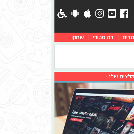
מדים
דה סטורי
שחקו
לצים שלנו: