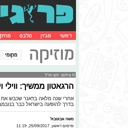
ראשי
מגזין
סלבס
מוזיק
מוזיקה
מקומי
© צילום: יחצ חו"ל
הרגאטון ממשיך: ווילי ו
אחרי שנה מלאה בז'אנר שכבש את כול
בדרך להופעה בישראל כבר בנובמב
משה אבוטבול
פרסום ראשון: 25/09/2017, 11:19