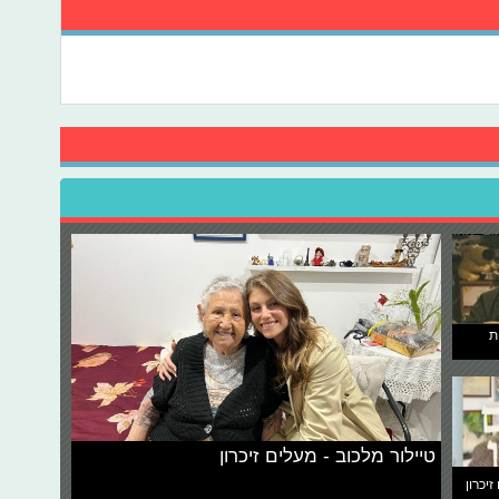
ת
טיילור מלכוב - מעלים זיכרון
זיכרון