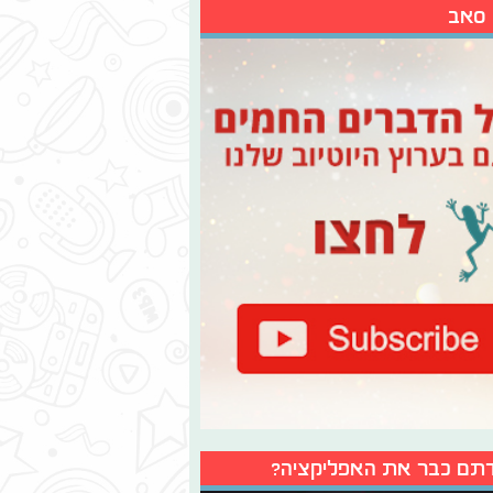
 סאב
תם כבר את האפליקציה?