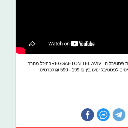
 פסטיבל ה
REGGAETON TEL AVIV-
בהיכל מנורה