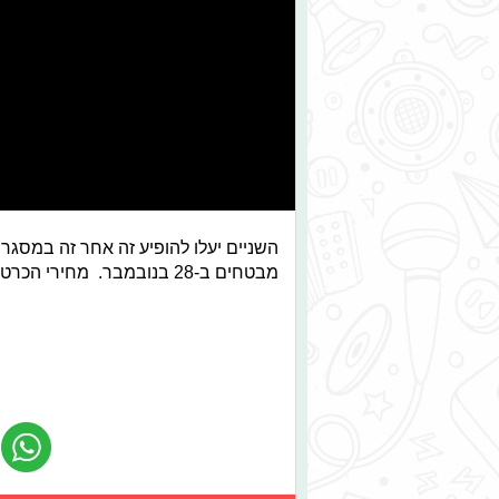
השניים יעלו להופיע זה אחר זה
במסגרת
מבטחים ב-28 בנובמבר. מחירי הכרטיסים לפסטיבל ינועו בין ₪ 199 - 590 ₪ לכרטיס.