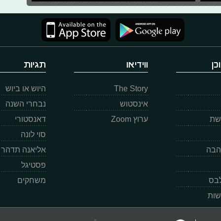
כן
ווידיאו
תגיות
The Story
היוש או ביוש
אינסטוש
נבחרי השנה
רשת
ערוץ Zoom
דאנסטורי
סוי לונה
הבה
אליאנה תדהר
פסטיגל
לבס
משחקים
שות