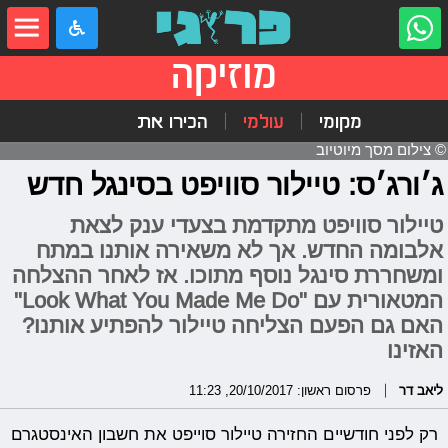
מוזיקה
מקומי
עולמי
הכירו את
© צילום מסך מיוטיוב
ג׳ורג׳ס: טיילור סוויפט בסינגל חדש
טיילור סוויפט מתקדמת בצעדי ענק לצאת
אלבומה החדש. אך לא משאירה אותנו במתח
ומשחררת סינגל נוסף מתוכו. אז לאחר ההצלחה
המטאורית עם "Look What You Made Me Do"
האם גם הפעם הצליחה טיילור להפתיע אותנו?
האזינו
ליאב דר
פרסום ראשון: 20/10/2017, 11:23
רק לפני חודשיים החזירה טיילור סוייפט את חשבון האינסטגרם