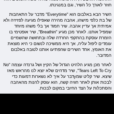
חוזר לאורך כל השיר, וגם במנגינתו.
השיר הבא באלבום הוא "Everytime" מדבר על התאהבות
של בת כלפי מישהו, אהבה מהירה שאפילו מגיעה לפזיזיה ולא
אמיתית אך עדיין אהבה. שיר חמוד אך בלי משהו מיוחד
שמפיל אותנו. לאחר מכן מגיע "Breathin", שיר אופטימי בו
הזמרת עוסקת בהתקפי החרדה שלה ובתחושה שהשמיים
עומדים ליפול עליה, אך היא ממשיכה לנשום כי היא מוצאת
את האומץ, אחד השירים שהפתיעו אותנו לטובה באלבום
המדובר.
לאחר מכן מגיע הלהיט הגדול של הקיץ ושל גרנדה עצמה "​​No
Tears Left To Cry", שיר מדהים שלא יוצא לנו מהראש מאז
שיצא. שיר קליט שמyדבר על איך לא נשארות דמעות כדי
לבכות אותן לאחר חוויה קשה, הוא עוסק להנות מהאהבה
והסתכלות על הצד החיובי במקום לבכות.