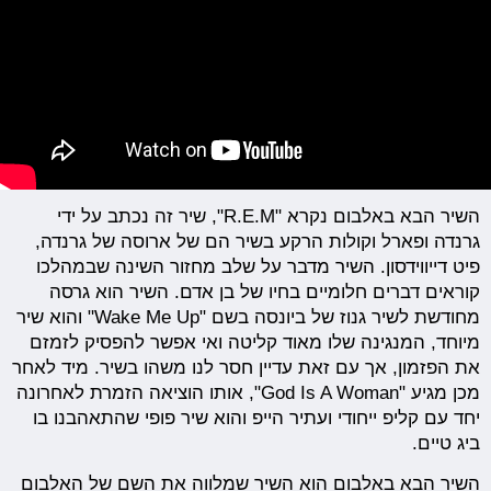
השיר הבא באלבום נקרא "​R.E.M", שיר זה נכתב על ידי
גרנדה ופארל וקולות הרקע בשיר הם של ארוסה של גרנדה,
פיט דייווידסון. השיר מדבר על שלב מחזור השינה שבמהלכו
קוראים דברים חלומיים בחיו של בן אדם. השיר הוא גרסה
מחודשת לשיר גנוז של ביונסה בשם "Wake Me Up" והוא שיר
מיוחד, המנגינה שלו מאוד קליטה ואי אפשר להפסיק לזמזם
את הפזמון, אך עם זאת עדיין חסר לנו משהו בשיר. מיד לאחר
מכן מגיע "​God Is A Woman", אותו הוציאה הזמרת לאחרונה
יחד עם קליפ ייחודי ועתיר הייפ והוא שיר פופי שהתאהבנו בו
ביג טיים.
השיר הבא באלבום הוא השיר שמלווה את השם של האלבום